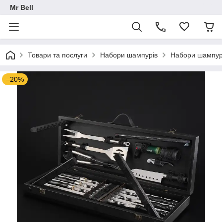
Mr Bell
Товари та послуги
Набори шампурів
Набори шампурів
–20%