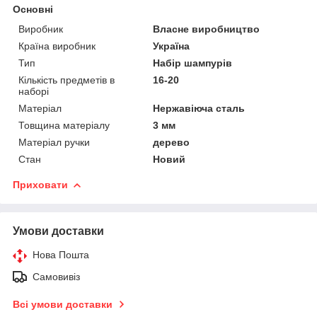
Основні
Виробник
Власне виробництво
Країна виробник
Україна
Тип
Набір шампурів
Кількість предметів в
16-20
наборі
Матеріал
Нержавіюча сталь
Товщина матеріалу
3 мм
Матеріал ручки
дерево
Стан
Новий
Приховати
Умови доставки
Нова Пошта
Самовивіз
Всі умови доставки