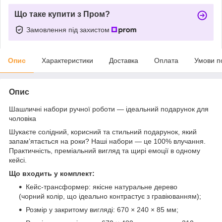
Що таке купити з Пром?
Замовлення під захистом
Опис
Характеристики
Доставка
Оплата
Умови п
Опис
Шашличні набори ручної роботи — ідеальний подарунок для
чоловіка
Шукаєте солідний, корисний та стильний подарунок, який
запам’ятається на роки? Наші набори — це 100% влучання.
Практичність, преміальний вигляд та щирі емоції в одному
кейсі.
Що входить у комплект:
Кейс-трансформер: якісне натуральне дерево
(чорний колір, що ідеально контрастує з гравіюванням);
Розмір у закритому вигляді: 670 × 240 × 85 мм;