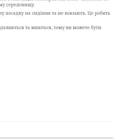
ому середовищу.
ну посадку на сидіння та не ковзають. Це робить
идаляються та миються, тому ви можете бути