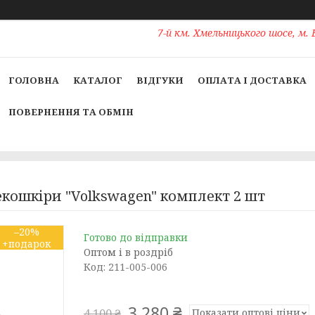
7-й км. Хмельницького шосе, м. 
ГОЛОВНА
КАТАЛОГ
ВІДГУКИ
ОПЛАТА І ДОСТАВКА
ПОВЕРНЕННЯ ТА ОБМІН
екошкіри "Volkswagen" комплект 2 шт
–20%
Готово до відправки
Оптом і в роздріб
Код:
211-005-006
3 280 ₴
Показати оптові ціни
4 100 ₴