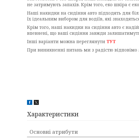
не затримують запахів. Крім того, еко шкіра є
Наші накидки на сидіння авто підходять для біль
їх ідеальним вибором для водіїв, які знаходятьс
Крім того, наші накидки на сидіння авто є над
впевнені, що ваші сидіння завжди залишатимуть
Інші варіанти можна переглянути
ТУТ
При виникненні питань ми з радістю відповімо 
Характеристики
Основні атрибути