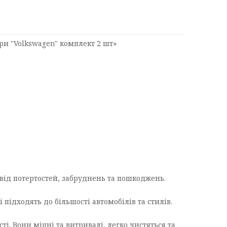
и "Volkswagen" комплект 2 шт»
 від потертостей, забруднень та пошкоджень.
підходять до більшості автомобілів та стилів.
і. Вони міцні та витривалі, легко чистяться та