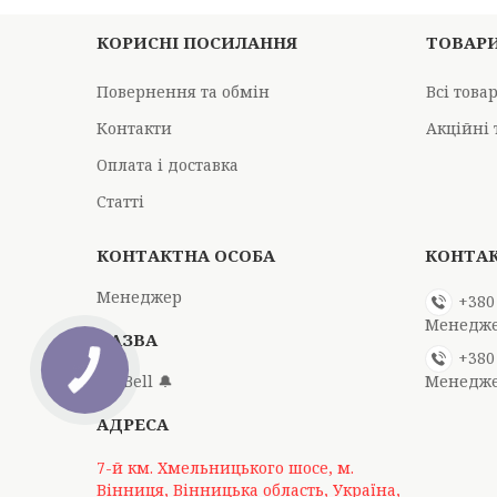
КОРИСНІ ПОСИЛАННЯ
ТОВАР
Повернення та обмін
Всі това
Контакти
Акційні 
Оплата і доставка
Статті
Менеджер
+380
Менедж
+380
Mr Bell 🔔
Менедж
7-й км. Хмельницького шосе, м.
Вінниця, Вінницька область, Україна,