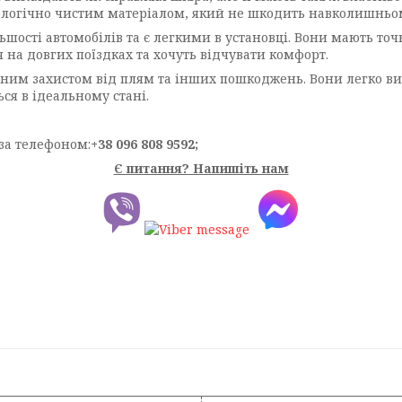
 екологічно чистим матеріалом, який не шкодить навколишнь
шості автомобілів та є легкими в установці. Вони мають точ
я на довгих поїздках та хочуть відчувати комфорт.
ійним захистом від плям та інших пошкоджень. Вони легко в
ся в ідеальному стані.
за телефоном:
+38 096 808 9592;
Є питання? Напишіть нам