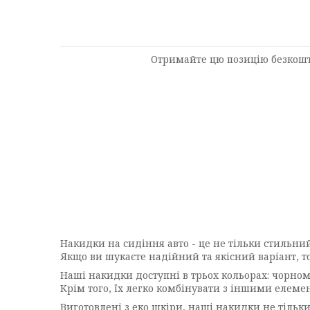
Отримайте цю позицію безкошт
Накидки на сидіння авто - це не тільки стильни
Якщо ви шукаєте надійний та якісний варіант, то
Наші накидки доступні в трьох кольорах: чорному
Крім того, їх легко комбінувати з іншими елеме
Виготовлені з еко шкіри, наші накидки не тільки