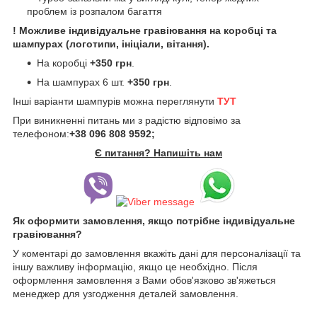
проблем із розпалом багаття
! Можливе індивідуальне гравіювання на коробці та
шампурах (логотипи, ініціали, вітання).
На коробці
+350 грн
.
На шампурах 6 шт.
+350 грн
.
Інші варіанти шампурів можна переглянути
ТУТ
При виникненні питань ми з радістю відповімо за
телефоном:
+38 096 808 9592;
Є питання? Напишіть нам
Як оформити замовлення, якщо потрібне індивідуальне
гравіювання?
У коментарі до замовлення вкажіть дані для персоналізації та
іншу важливу інформацію, якщо це необхідно. Після
оформлення замовлення з Вами обов'язково зв'яжеться
менеджер для узгодження деталей замовлення.