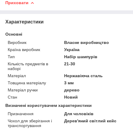
Приховати
Характеристики
Основні
Виробник
Власне виробництво
Країна виробник
Україна
Тип
Набір шампурів
Кількість предметів в
21-30
наборі
Матеріал
Нержавіюча сталь
Товщина матеріалу
3 мм
Матеріал ручки
дерево
Стан
Новий
Визначені користувачем характеристики
Призначення
Для чоловіків
Чохол для зберігання і
Дерев'яний світлий кейс
транспортування