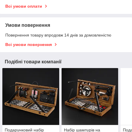
Всі умови оплати
Умови повернення
Повернення товару впродовж 14 днів за домовленістю
Всі умови повернення
Подібні товари компанії
Подарунковий набір
Набір шампурів на
Пода