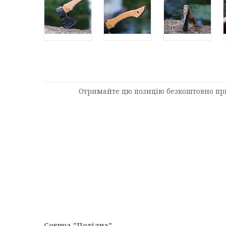
Отримайте цю позицію безкоштовно при
Сокира "Похідна"