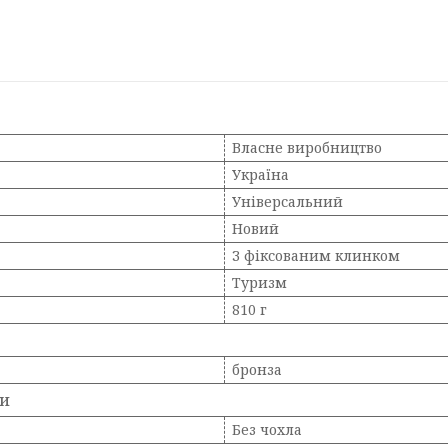
Власне виробництво
Україна
Універсальний
Новий
З фіксованим клинком
Туризм
810 г
бронза
ки
Без чохла