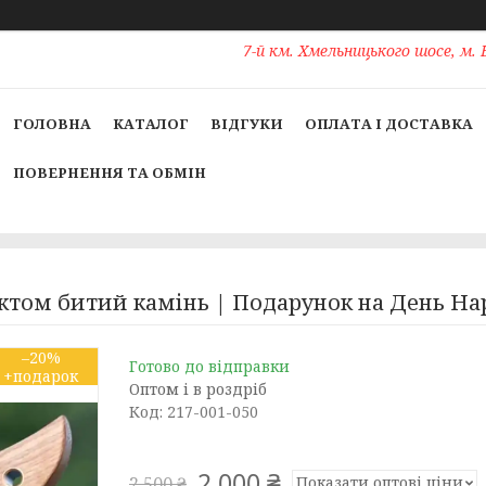
7-й км. Хмельницького шосе, м. 
ГОЛОВНА
КАТАЛОГ
ВІДГУКИ
ОПЛАТА І ДОСТАВКА
ПОВЕРНЕННЯ ТА ОБМІН
ектом битий камінь | Подарунок на День Н
–20%
Готово до відправки
Оптом і в роздріб
Код:
217-001-050
2 000 ₴
Показати оптові ціни
2 500 ₴