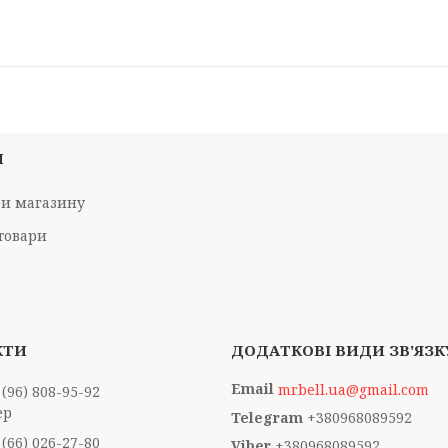
И
ри магазину
товари
mrbell.ua@gmail.com
 (96) 808-95-92
ер
+380968089592
 (66) 026-27-80
+380968089592