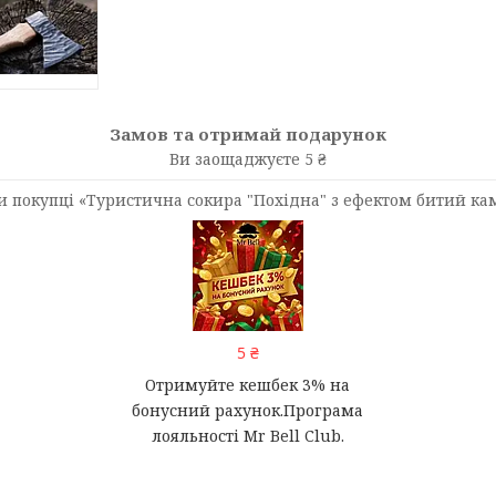
Замов та отримай подарунок
Ви заощаджуєте 5 ₴
 покупці «Туристична сокира "Похідна" з ефектом битий к
5 ₴
Отримуйте кешбек 3% на
бонусний рахунок.Програма
лояльності Mr Bell Club.