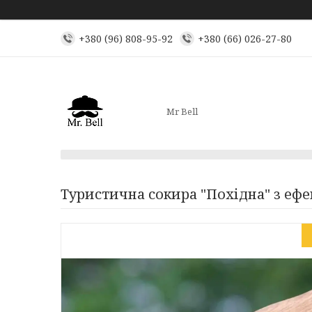
+380 (96) 808-95-92
+380 (66) 026-27-80
Mr Bell
Туристична сокира "Похідна" з еф