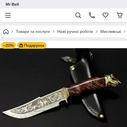
Mr Bell
Товари та послуги
Ножі ручної роботи
Мисливські
–20%
Подарунок