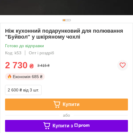
Ніж кухонний подарунковий для полювання
"Буйвол" у шкіряному чохлі
Готово до відправки
Код: k53
Опт і роздріб
2 730
₴
3 415 ₴
Економія
685 ₴
2 600 ₴
від 3 шт.
Купити
або
Купити з