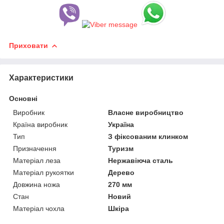
Приховати
Характеристики
Основні
Виробник
Власне виробництво
Країна виробник
Україна
Тип
З фіксованим клинком
Призначення
Туризм
Матеріал леза
Нержавіюча сталь
Матеріал рукоятки
Дерево
Довжина ножа
270 мм
Стан
Новий
Матеріал чохла
Шкіра