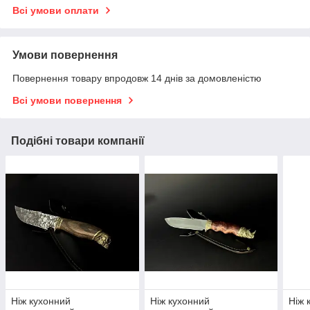
Всі умови оплати
Умови повернення
Повернення товару впродовж 14 днів за домовленістю
Всі умови повернення
Подібні товари компанії
Ніж кухонний
Ніж кухонний
Ніж 