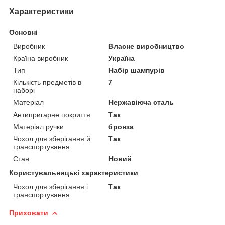
Характеристики
Основні
Виробник
Власне виробництво
Країна виробник
Україна
Тип
Набір шампурів
Кількість предметів в
7
наборі
Матеріал
Нержавіюча сталь
Антипригарне покриття
Так
Матеріал ручки
бронза
Чохол для зберігання й
Так
транспортування
Стан
Новий
Користувальницькі характеристики
Чохол для зберігання і
Так
транспортування
Приховати