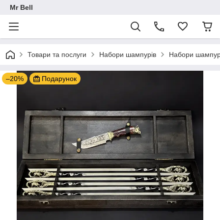
Mr Bell
Товари та послуги
Набори шампурів
Набори шампурі
–20%
Подарунок