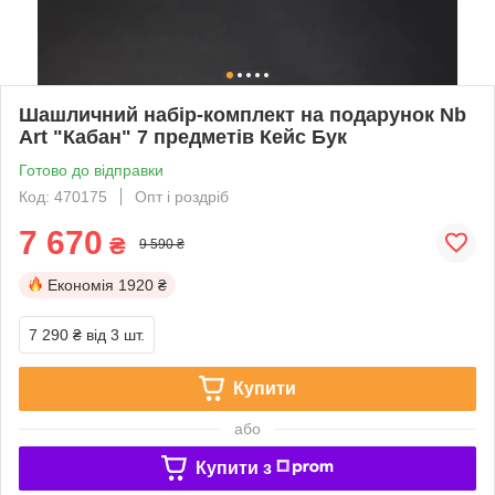
Шашличний набір-комплект на подарунок Nb
Art "Кабан" 7 предметів Кейс Бук
Готово до відправки
Код: 470175
Опт і роздріб
7 670
₴
9 590 ₴
Економія
1920 ₴
7 290 ₴
від 3 шт.
Купити
або
Купити з