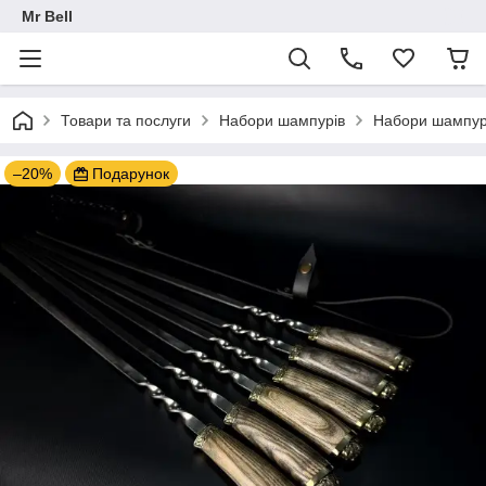
Mr Bell
Товари та послуги
Набори шампурів
Набори шампурі
–20%
Подарунок