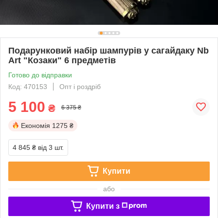
Подарунковий набір шампурів у сагайдаку Nb
Art "Козаки" 6 предметів
Готово до відправки
Код: 470153
Опт і роздріб
5 100
₴
6 375 ₴
Економія
1275 ₴
4 845 ₴
від 3 шт.
Купити
або
Купити з