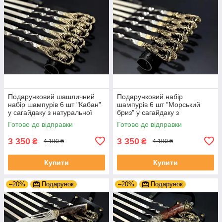
Подарунковий шашличний
Подарунковий набір
набір шампурів 6 шт "Кабан"
шампурів 6 шт "Морський
у сагайдаку з натуральної
бриз" у сагайдаку з
шкіри
натуральної шкіри
Готово до відправки
Готово до відправки
3 350
3 350
₴
₴
4 190 ₴
4 190 ₴
Купити
Купити
–20%
Подарунок
–20%
Подарунок