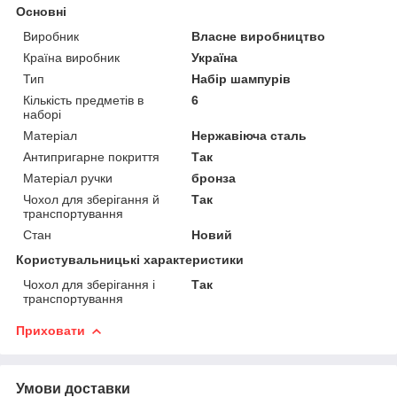
Основні
Виробник
Власне виробництво
Країна виробник
Україна
Тип
Набір шампурів
Кількість предметів в
6
наборі
Матеріал
Нержавіюча сталь
Антипригарне покриття
Так
Матеріал ручки
бронза
Чохол для зберігання й
Так
транспортування
Стан
Новий
Користувальницькі характеристики
Чохол для зберігання і
Так
транспортування
Приховати
Умови доставки