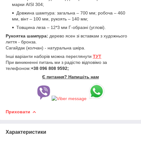
марки AISI 304;
Довжина шампура: загальна – 700 мм; робоча – 460
мм, вінт – 100 мм, рукоять – 140 мм;
Товщина леза – 12*3 мм Г-образні (углові).
Рукоятка шампура:
дерево ясен зі вставкам з художнього
лиття - бронза.
Сагайдак (колчан) - натуральна шкіра.
Інші варіанти наборів можна переглянути
ТУТ
При виникненні питань ми з радістю відповімо за
телефоном:
+38 096 808 9592;
Є питання? Напишіть нам
Приховати
Характеристики