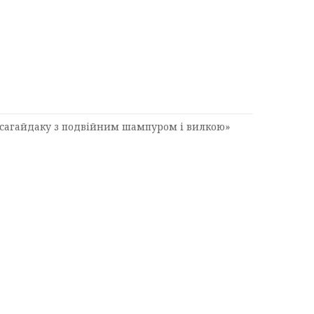
 сагайдаку з подвійним шампуром і вилкою»