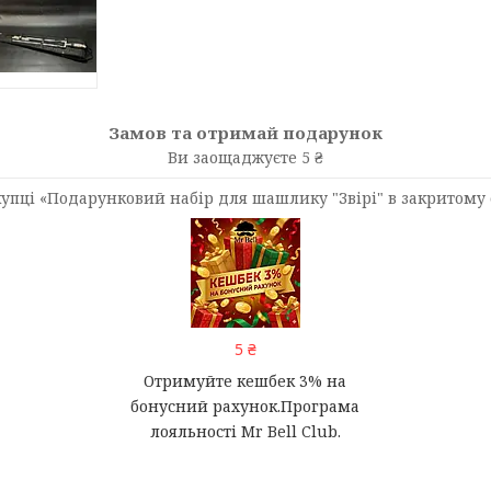
Замов та отримай подарунок
Ви заощаджуєте 5 ₴
упці «Подарунковий набір для шашлику "Звірі" в закритому
5 ₴
Отримуйте кешбек 3% на
бонусний рахунок.Програма
лояльності Mr Bell Club.