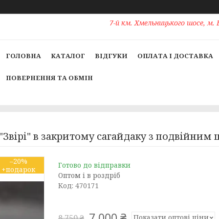
7-й км. Хмельницького шосе, м. 
ГОЛОВНА
КАТАЛОГ
ВІДГУКИ
ОПЛАТА І ДОСТАВКА
ПОВЕРНЕННЯ ТА ОБМІН
Звірі" в закритому сагайдаку з подвійним
–20%
Готово до відправки
Оптом і в роздріб
Код:
470171
7 000 ₴
Показати оптові ціни
8 750 ₴