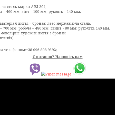
ча сталь марки AISI 304;
– 460 мм, вінт – 100 мм, рукоять – 140 мм;
 матеріал лиття – бронза; лезо нержавіюча сталь.
 700 мм, робоча – 480 мм; гвинт - 80 мм; рукоятка 140 мм.
 -ювелірне художне лиття з бронзи.
птилія).
за телефоном:
+38 096 808 9592;
Є питання? Напишіть нам