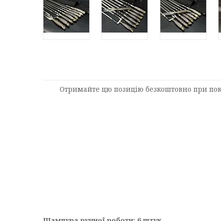
Отримайте цю позицію безкоштовно при пок
Шампура ручної роботи: 6 штук