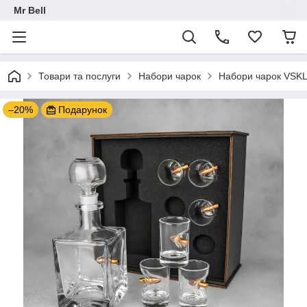
Mr Bell
Товари та послуги
Набори чарок
Набори чарок VSKLO
–20%
Подарунок