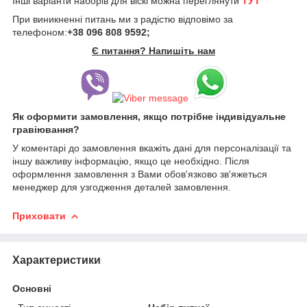
Інші варіанти наборів для віскі можна переглянути
ТУТ
При виникненні питань ми з радістю відповімо за
телефоном:
+38 096 808 9592;
Є питання? Напишіть нам
Як оформити замовлення, якщо потрібне індивідуальне
гравіювання?
У коментарі до замовлення вкажіть дані для персоналізації та
іншу важливу інформацію, якщо це необхідно. Після
оформлення замовлення з Вами обов'язково зв'яжеться
менеджер для узгодження деталей замовлення.
Приховати
Характеристики
Основні