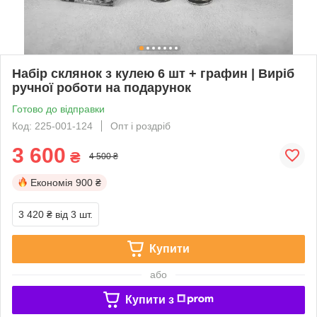
Набір склянок з кулею 6 шт + графин | Виріб
ручної роботи на подарунок
Готово до відправки
Код: 225-001-124
Опт і роздріб
3 600
₴
4 500 ₴
Економія
900 ₴
3 420 ₴
від 3 шт.
Купити
або
Купити з