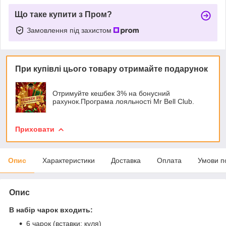
Що таке купити з Пром?
Замовлення під захистом
При купівлі цього товару отримайте подарунок
Отримуйте кешбек 3% на бонусний
рахунок.Програма лояльності Mr Bell Club.
Приховати
Опис
Характеристики
Доставка
Оплата
Умови п
Опис
В набір чарок входить:
6 чарок (вставки: куля)