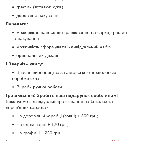
графин (вставки: куля)
дерев'яне пакування
Переваги:
можливість нанесення гравіювання на чарки, графин
та пакування
можливість сформувати індивідуальний набір
оригінальний дизайн
! Зверніть увагу:
Власне виробництво за авторською технологією
обробки скла
Вироби ручної роботи
Гравіювання: Зробіть ваш подарунок особливим!
Виконуємо індивідуальні гравіювання на бокалах та
дерев'яних коробках!
На дерев'яній коробці (зовні) + 300 грн;
На одній чарці + 120 грн;
На графині + 250 грн.