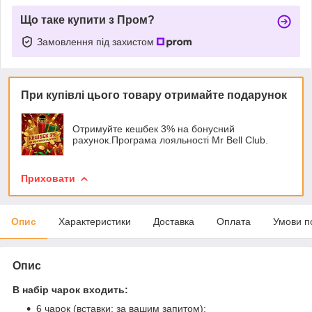
Що таке купити з Пром?
Замовлення під захистом
При купівлі цього товару отримайте подарунок
Отримуйте кешбек 3% на бонусний
рахунок.Програма лояльності Mr Bell Club.
Приховати
Опис
Характеристики
Доставка
Оплата
Умови п
Опис
В набір чарок входить:
6 чарок (вставки: за вашим запитом);