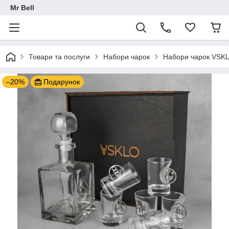
Mr Bell
Товари та послуги
Набори чарок
Набори чарок VSKLO
–20%
Подарунок