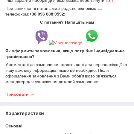
Інші варіанти наборів для віскі можна переглянути
ТУТ
При виникненні питань ми з радістю відповімо за
телефоном:
+38 096 808 9592;
Є питання? Напишіть нам
Як оформити замовлення, якщо потрібне індивідуальне
гравіювання?
У коментарі до замовлення вкажіть дані для персоналізації та
іншу важливу інформацію, якщо це необхідно. Після
оформлення замовлення з Вами обов'язково зв'яжеться
менеджер для узгодження деталей замовлення.
Приховати
Характеристики
Основні