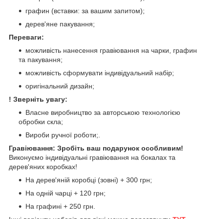
графин (вставки: за вашим запитом);
дерев'яне пакування;
Переваги:
можливість нанесення гравіювання на чарки, графин
та пакування;
можливість сформувати індивідуальний набір;
оригінальний дизайн;
! Зверніть увагу:
Власне виробництво за авторською технологією
обробки скла;
Вироби ручної роботи;.
Гравіювання: Зробіть ваш подарунок особливим!
Виконуємо індивідуальні гравіювання на бокалах та
дерев'яних коробках!
На дерев'яній коробці (зовні) + 300 грн;
На одній чарці + 120 грн;
На графині + 250 грн.