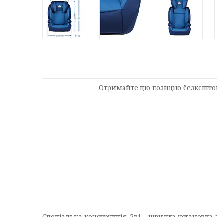
Отримайте цю позицію безкоштовно
Спеціальна конструкція: 2в1 - швидка установка з