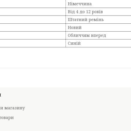
Німеччина
Від 4 до 12 років
Штатний ремінь
Новий
Обличчям вперед
Синій
И
ри магазину
товари