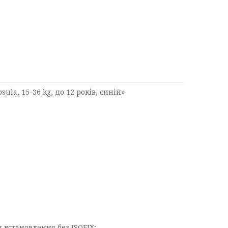
la, 15-36 kg, до 12 років, синій»
я встановлення без ISOFIX;