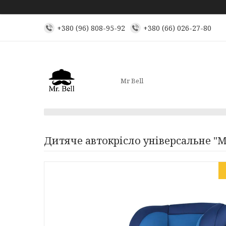
+380 (96) 808-95-92
+380 (66) 026-27-80
Mr Bell
Дитяче автокрісло універсальне "MT5