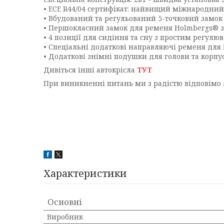
• ECE R44/04 сертифікат: найвищий міжнародний
• Вбудований та регульований 5-точковий замок
• Першокласний замок для ременя Holmbergs® зі
• 4 позиції для сидіння та сну з простим регул
• Спеціальні додаткові направляючі ременя для Г
• Додаткові знімні подушки для голови та корпус
Дивіться інші автокрісла
ТУТ
При виникненні питань ми з радістю відповімо 
Характеристики
Основні
Виробник