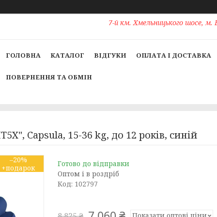
7-й км. Хмельницького шосе, м. 
ГОЛОВНА
КАТАЛОГ
ВІДГУКИ
ОПЛАТА І ДОСТАВКА
ПОВЕРНЕННЯ ТА ОБМІН
X", Capsula, 15-36 kg, до 12 років, синій
–20%
Готово до відправки
Оптом і в роздріб
Код:
102797
7 060 ₴
Показати оптові ціни
8 825 ₴