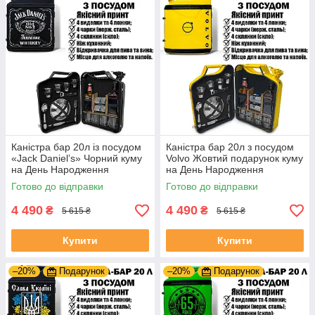
Каністра бар 20л із посудом
Каністра бар 20л з посудом
«Jack Daniel’s» Чорний куму
Volvo Жовтий подарунок куму
на День Народження
на День Народження
Готово до відправки
Готово до відправки
4 490
4 490
₴
₴
5 615 ₴
5 615 ₴
Купити
Купити
–20%
Подарунок
–20%
Подарунок