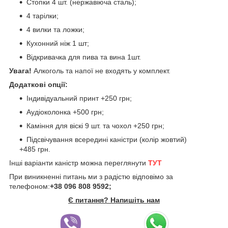
Стопки 4 шт. (нержавіюча сталь);
4 тарілки;
4 вилки та ложки;
Кухонний ніж 1 шт;
Відкривачка для пива та вина 1шт.
Увага!
Алкоголь та напої не входять у комплект.
Додаткові опції:
Індивідуальний принт +250 грн;
Аудіоколонка +500 грн;
Каміння для віскі 9 шт. та чохол +250 грн;
Підсвічування всередині каністри (колір жовтий)
+485 грн.
Інші варіанти каністр можна переглянути
ТУТ
При виникненні питань ми з радістю відповімо за
телефоном:
+38 096 808 9592;
Є питання? Напишіть нам