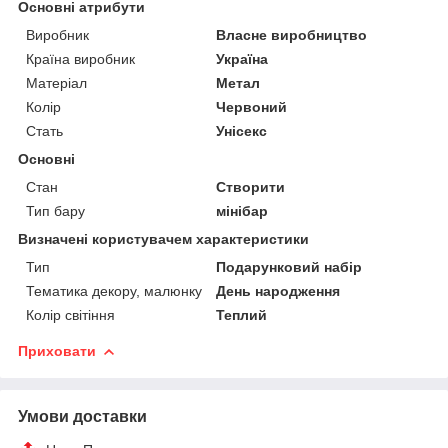
Основні атрибути
Виробник
Власне виробництво
Країна виробник
Україна
Матеріал
Метал
Колір
Червоний
Стать
Унісекс
Основні
Стан
Створити
Тип бару
мінібар
Визначені користувачем характеристики
Тип
Подарунковий набір
Тематика декору, малюнку
День народження
Колір світіння
Теплий
Приховати
Умови доставки