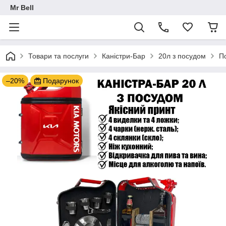
Mr Bell
Товари та послуги
Каністри-Бар
20л з посудом
По
–20%
Подарунок