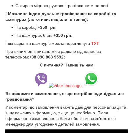
Сокира з міцною ручкою і гравіюванням на лезі.
! Можливе індивідуальне гравіювання на коробці та
шампурах (логотипи, ініціали, вітання).
На коробці
+350 грн
.
На шампурах 6 шт.
+350 грн
.
Інші варіанти шампурів можна переглянути
ТУТ
При виникненні питань ми з радістю відповімо за
телефоном:
+38 096 808 9592;
Є питання? Напишіть нам
Як оформити замовлення, якщо потрібне індивідуальне
гравіювання?
У коментарі до замовлення вкажіть дані для персоналізації та
іншу важливу інформацію, якщо це необхідно. Після
оформлення замовлення з Вами обов'язково зв'яжеться
менеджер для узгодження деталей замовлення.