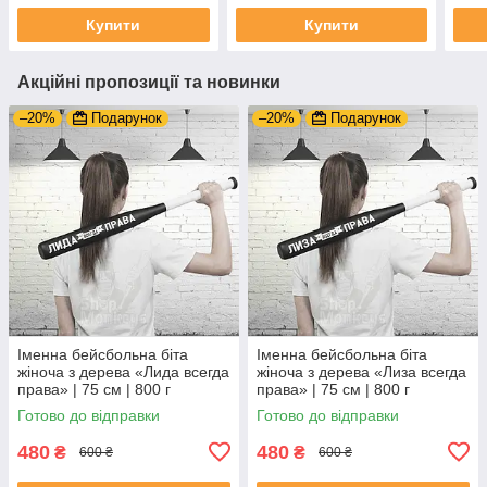
Купити
Купити
Акційні пропозиції та новинки
–20%
Подарунок
–20%
Подарунок
Іменна бейсбольна біта
Іменна бейсбольна біта
жіноча з дерева «Лида всегда
жіноча з дерева «Лиза всегда
права» | 75 см | 800 г
права» | 75 см | 800 г
Готово до відправки
Готово до відправки
480
480
₴
₴
600 ₴
600 ₴