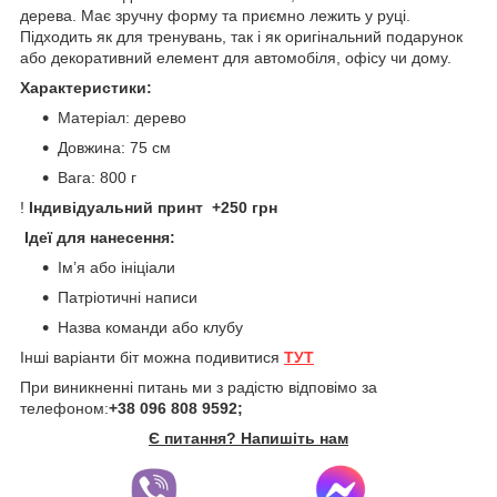
дерева. Має зручну форму та приємно лежить у руці.
Підходить як для тренувань, так і як оригінальний подарунок
або декоративний елемент для автомобіля, офісу чи дому.
Характеристики:
Матеріал: дерево
Довжина: 75 см
Вага: 800 г
!
Індивідуальний принт
+250 грн
Ідеї для нанесення:
Ім’я або ініціали
Патріотичні написи
Назва команди або клубу
Інші варіанти біт можна подивитися
ТУТ
При виникненні питань ми з радістю відповімо за
телефоном:
+38 096 808 9592;
Є питання? Напишіть нам