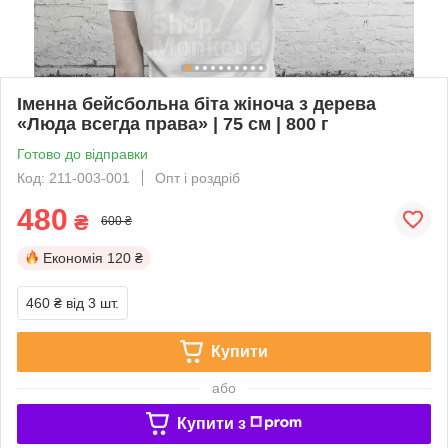
Іменна бейсбольна біта жіноча з дерева
«Люда всегда права» | 75 см | 800 г
Готово до відправки
Код: 211-003-001
Опт і роздріб
480
₴
600 ₴
Економія
120 ₴
460 ₴
від 3 шт.
Купити
або
Купити з