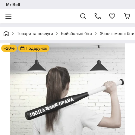
Mr Bell
Товари та послуги
Бейсбольні біти
Жіночі іменні біти
–20%
Подарунок