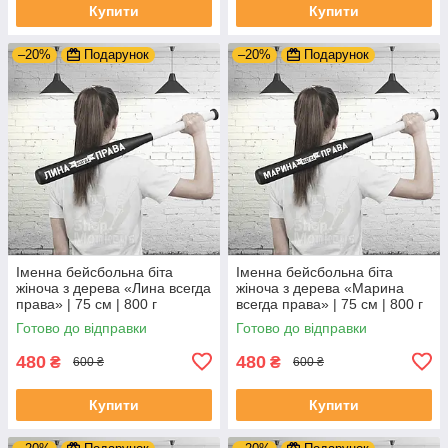
Купити
Купити
–20%
Подарунок
–20%
Подарунок
Іменна бейсбольна біта
Іменна бейсбольна біта
жіноча з дерева «Лина всегда
жіноча з дерева «Марина
права» | 75 см | 800 г
всегда права» | 75 см | 800 г
Готово до відправки
Готово до відправки
480
480
₴
₴
600 ₴
600 ₴
Купити
Купити