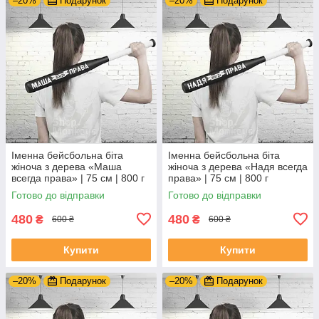
–20%
Подарунок
–20%
Подарунок
Іменна бейсбольна біта
Іменна бейсбольна біта
жіноча з дерева «Маша
жіноча з дерева «Надя всегда
всегда права» | 75 см | 800 г
права» | 75 см | 800 г
Готово до відправки
Готово до відправки
480
480
₴
₴
600 ₴
600 ₴
Купити
Купити
–20%
Подарунок
–20%
Подарунок