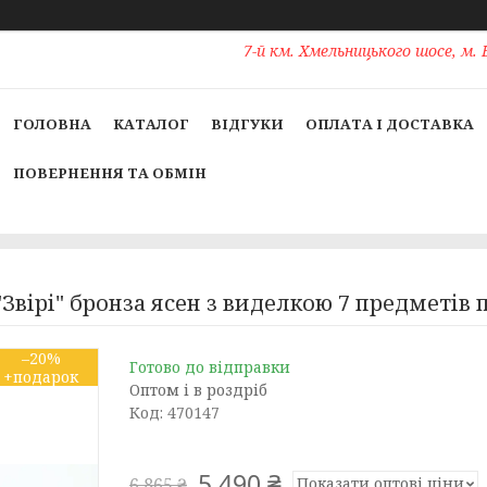
7-й км. Хмельницького шосе, м. 
ГОЛОВНА
КАТАЛОГ
ВІДГУКИ
ОПЛАТА І ДОСТАВКА
ПОВЕРНЕННЯ ТА ОБМІН
Звірі" бронза ясен з виделкою 7 предметів 
–20%
Готово до відправки
Оптом і в роздріб
Код:
470147
5 490 ₴
Показати оптові ціни
6 865 ₴