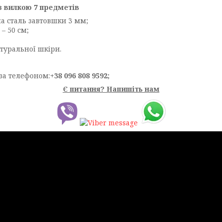
з вилкою 7 предметів
а сталь завтовшки 3 мм;
– 50 см;
атуральної шкіри.
за телефоном:
+38 096 808 9592;
Є питання? Напишіть нам