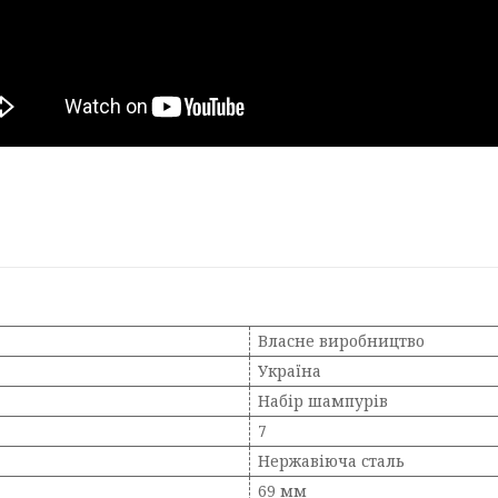
Власне виробництво
Україна
Набір шампурів
7
Нержавіюча сталь
69 мм