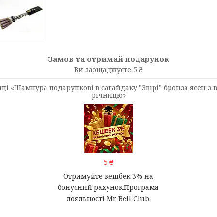
Замов та отримай подарунок
Ви заощаджуєте 5 ₴
і «Шампура подарункові в сагайдаку "Звірі" бронза ясен з 
річницю»
5 ₴
Отримуйте кешбек 3% на
бонусний рахунок.Програма
лояльності Mr Bell Club.