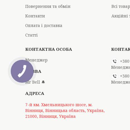
Повернення та обмін
Всі това
Контакти
Акційні 
Оплата і доставка
Статті
Менеджер
+380
Менедж
+380
Mr Bell 🔔
Менедж
7-й км. Хмельницького шосе, м.
Вінниця, Вінницька область, Україна,
21000, Вінниця, Україна