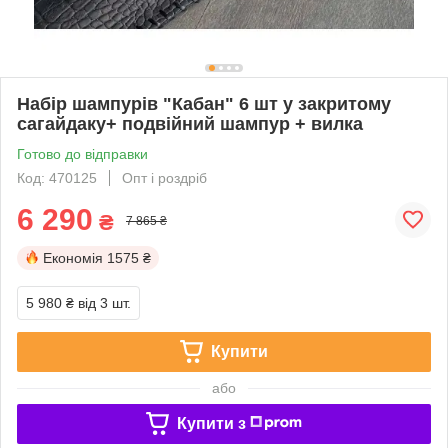
Набір шампурів "Кабан" 6 шт у закритому
сагайдаку+ подвійний шампур + вилка
Готово до відправки
Код: 470125
Опт і роздріб
6 290
₴
7 865 ₴
Економія
1575 ₴
5 980 ₴
від 3 шт.
Купити
або
Купити з