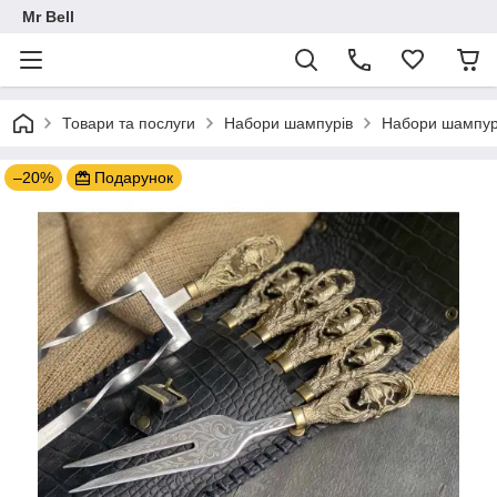
Mr Bell
Товари та послуги
Набори шампурів
Набори шампурі
–20%
Подарунок