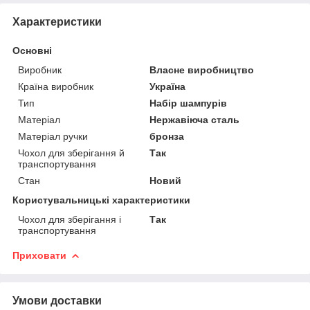
Характеристики
Основні
Виробник
Власне виробництво
Країна виробник
Україна
Тип
Набір шампурів
Матеріал
Нержавіюча сталь
Матеріал ручки
бронза
Чохол для зберігання й
Так
транспортування
Стан
Новий
Користувальницькі характеристики
Чохол для зберігання і
Так
транспортування
Приховати
Умови доставки