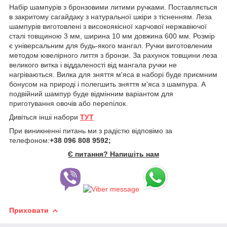
Набір шампурів з бронзовими литими ручками. Поставляється
в закритому сагайдаку з натуральної шкіри з тісненням. Леза
шампурів виготовлені з високоякісної харчової нержавіючої
сталі товщиною 3 мм, ширина 10 мм довжина 600 мм. Розмір
є універсальним для будь-якого мангал. Ручки виготовленим
методом ювелірного лиття з бронзи. За рахунок товщини леза
великого витка і віддаленості від мангала ручки не
нагріваються. Вилка для зняття м'яса в наборі буде приємним
бонусом на природі і полегшить зняття м'яса з шампура. А
подвійний шампур буде відмінним варіантом для
приготування овочів або перепілок.
Дивіться інші набори
ТУТ
При виникненні питань ми з радістю відповімо за
телефоном:
+38 096 808 9592;
Є питання? Напишіть нам
Приховати