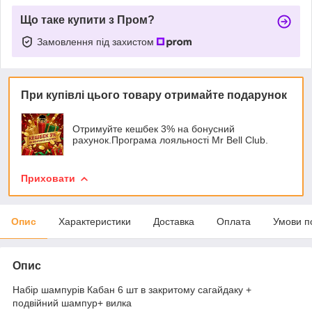
Що таке купити з Пром?
Замовлення під захистом
При купівлі цього товару отримайте подарунок
Отримуйте кешбек 3% на бонусний
рахунок.Програма лояльності Mr Bell Club.
Приховати
Опис
Характеристики
Доставка
Оплата
Умови п
Опис
Набір шампурів Кабан 6 шт в закритому сагайдаку +
подвійний шампур+ вилка