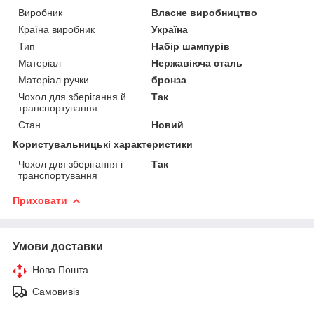
Виробник
Власне виробництво
Країна виробник
Україна
Тип
Набір шампурів
Матеріал
Нержавіюча сталь
Матеріал ручки
бронза
Чохол для зберігання й
Так
транспортування
Стан
Новий
Користувальницькі характеристики
Чохол для зберігання і
Так
транспортування
Приховати
Умови доставки
Нова Пошта
Самовивіз