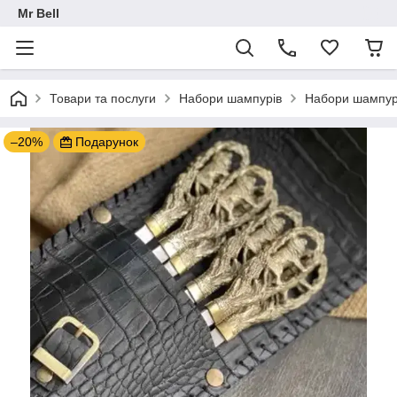
Mr Bell
Товари та послуги
Набори шампурів
Набори шампурі
–20%
Подарунок