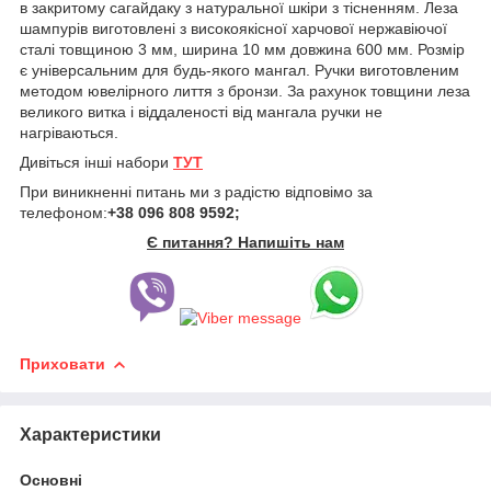
в закритому сагайдаку з натуральної шкіри з тісненням. Леза
шампурів виготовлені з високоякісної харчової нержавіючої
сталі товщиною 3 мм, ширина 10 мм довжина 600 мм. Розмір
є універсальним для будь-якого мангал. Ручки виготовленим
методом ювелірного лиття з бронзи. За рахунок товщини леза
великого витка і віддаленості від мангала ручки не
нагріваються.
Дивіться інші набори
ТУТ
При виникненні питань ми з радістю відповімо за
телефоном:
+38 096 808 9592;
Є питання? Напишіть нам
Приховати
Характеристики
Основні