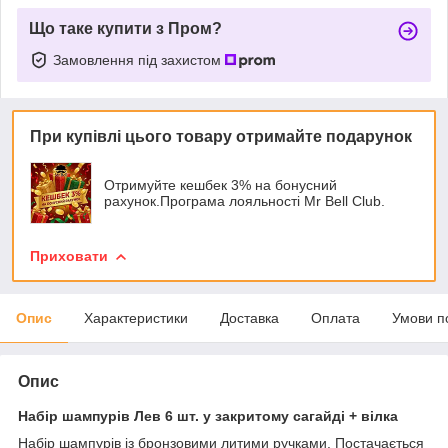
Що таке купити з Пром?
Замовлення під захистом
При купівлі цього товару отримайте подарунок
Отримуйте кешбек 3% на бонусний
рахунок.Програма лояльності Mr Bell Club.
Приховати
Опис
Характеристики
Доставка
Оплата
Умови п
Опис
Набір шампурів Лев 6 шт. у закритому сагайді + вілка
Набір шампурів із бронзовими литими ручками. Постачається