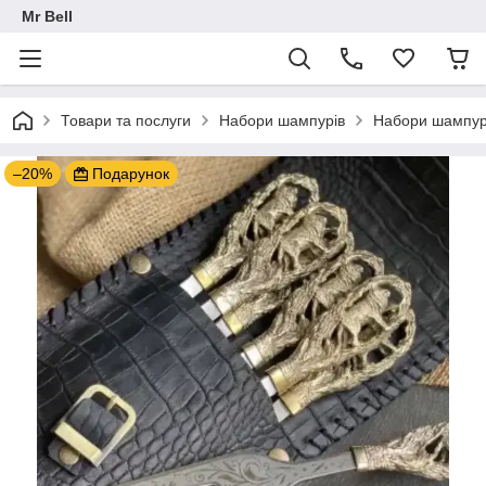
Mr Bell
Товари та послуги
Набори шампурів
Набори шампурі
–20%
Подарунок