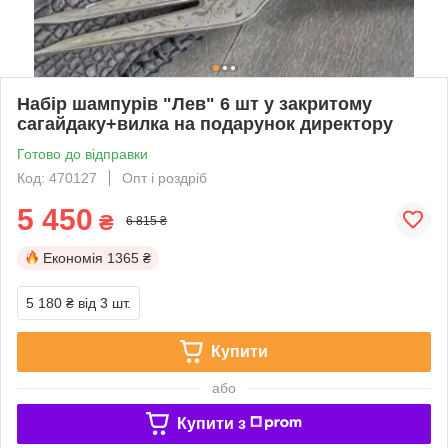
Набір шампурів "Лев" 6 шт у закритому
сагайдаку+вилка на подарунок директору
Готово до відправки
Код: 470127
Опт і роздріб
5 450
₴
6 815 ₴
Економія
1365 ₴
5 180 ₴
від 3 шт.
Купити
або
Купити з