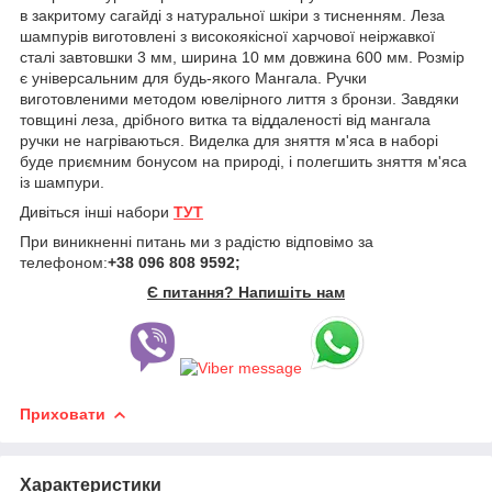
в закритому сагайді з натуральної шкіри з тисненням. Леза
шампурів виготовлені з високоякісної харчової неіржавкої
сталі завтовшки 3 мм, ширина 10 мм довжина 600 мм. Розмір
є універсальним для будь-якого Мангала. Ручки
виготовленими методом ювелірного лиття з бронзи. Завдяки
товщині леза, дрібного витка та віддаленості від мангала
ручки не нагріваються. Виделка для зняття м'яса в наборі
буде приємним бонусом на природі, і полегшить зняття м'яса
із шампури.
Дивіться інші набори
ТУТ
При виникненні питань ми з радістю відповімо за
телефоном:
+38 096 808 9592;
Є питання? Напишіть нам
Приховати
Характеристики