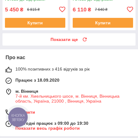
5 450
6 110
₴
₴
6 815 ₴
7 640 ₴
Купити
Купити
Показати ще
Про нас
100% позитивних з 416 відгуків за рік
Працює з 18.09.2020
м. Вінниця
7-й км. Хмельницького шосе, м. Вінниця, Вінницька
область, Україна, 21000 , Вінниця, Україна
Контакти
КНОПКА
ЗВ'ЯЗКУ
Сьогодні працює з 09:00 до 19:30
Показати весь графік роботи