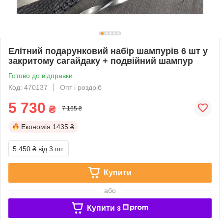
Елітний подарунковий набір шампурів 6 шт у
закритому сагайдаку + подвійний шампур
Готово до відправки
Код: 470137
Опт і роздріб
5 730
₴
7 165 ₴
Економія
1435 ₴
5 450 ₴
від 3 шт.
Купити
або
Купити з