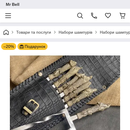
Mr Bell
Товари та послуги
Набори шампурів
Набори шампурі
–20%
Подарунок