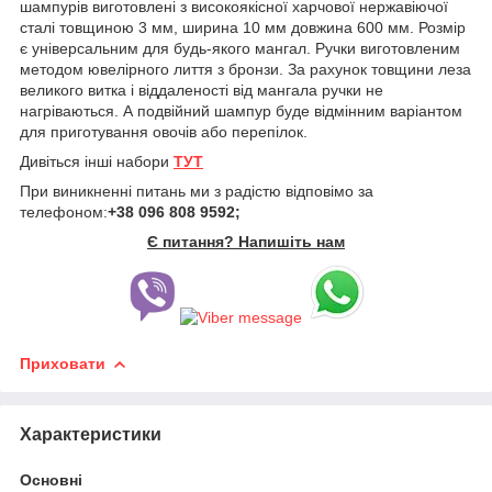
шампурів виготовлені з високоякісної харчової нержавіючої
сталі товщиною 3 мм, ширина 10 мм довжина 600 мм. Розмір
є універсальним для будь-якого мангал. Ручки виготовленим
методом ювелірного лиття з бронзи. За рахунок товщини леза
великого витка і віддаленості від мангала ручки не
нагріваються. А подвійний шампур буде відмінним варіантом
для приготування овочів або перепілок.
Дивіться інші набори
ТУТ
При виникненні питань ми з радістю відповімо за
телефоном:
+38 096 808 9592;
Є питання? Напишіть нам
Приховати
Характеристики
Основні