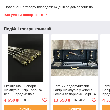
Повернення товару впродовж 14 днів за домовленістю
Всі умови повернення
Подібні товари компанії
Ексклюзивні набори
Елітний подарунковий
Еліт
шампурів "Звірі" бронза
набір шампурів у кейсі з
набі
ясен 6 предметів з
ножем та чарками Звірі 14
пред
нержавіючої сталі
предметів
стал
4 650
13 550
4 3
₴
₴
5 815 ₴
16 940 ₴
Купити
Купити