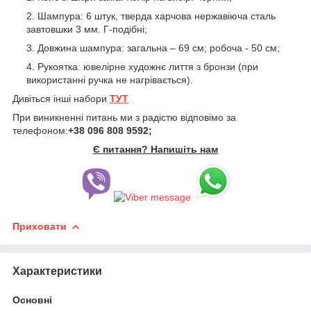
Шампура: 6 штук, тверда харчова нержавіюча сталь
завтовшки 3 мм. Г-подібні;
Довжина шампура: загальна – 69 см; робоча - 50 см;
Рукоятка: ювелірне художнє лиття з бронзи (при
використанні ручка не нагрівається).
Дивіться інші набори
ТУТ
При виникненні питань ми з радістю відповімо за
телефоном:
+38 096 808 9592;
Є питання? Напишіть нам
Приховати
Характеристики
Основні