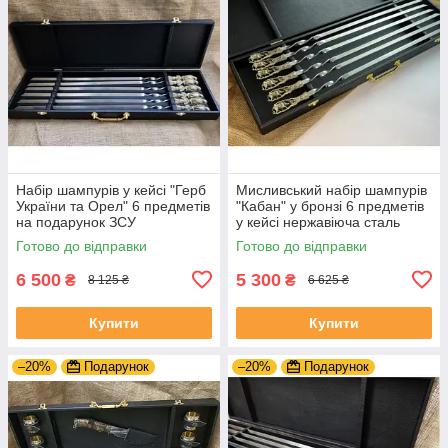
Набір шампурів у кейсі "Герб
Мисливський набір шампурів
України та Орел" 6 предметів
"Кабан" у бронзі 6 предметів
на подарунок ЗСУ
у кейсі нержавіюча сталь
Готово до відправки
Готово до відправки
6 500
5 300
₴
₴
8 125 ₴
6 625 ₴
Купити
Купити
–20%
Подарунок
–20%
Подарунок