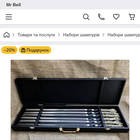
Mr Bell
Товари та послуги
Набори шампурів
Набори шампурі
–20%
Подарунок