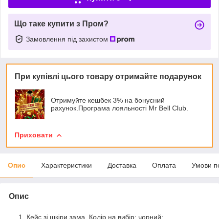
Що таке купити з Пром?
Замовлення під захистом
При купівлі цього товару отримайте подарунок
Отримуйте кешбек 3% на бонусний
рахунок.Програма лояльності Mr Bell Club.
Приховати
Опис
Характеристики
Доставка
Оплата
Умови п
Опис
Кейс зі шкіри зама. Колір на вибір: чорний;