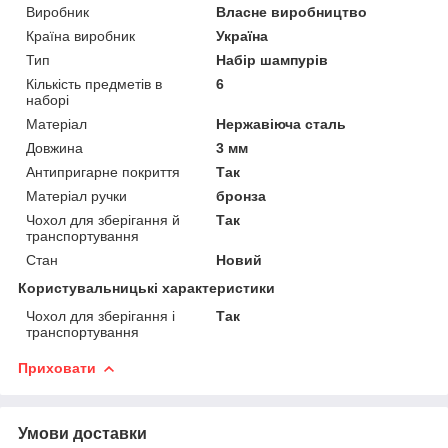
Виробник
Власне виробництво
Країна виробник
Україна
Тип
Набір шампурів
Кількість предметів в
6
наборі
Матеріал
Нержавіюча сталь
Довжина
3 мм
Антипригарне покриття
Так
Матеріал ручки
бронза
Чохол для зберігання й
Так
транспортування
Стан
Новий
Користувальницькі характеристики
Чохол для зберігання і
Так
транспортування
Приховати
Умови доставки