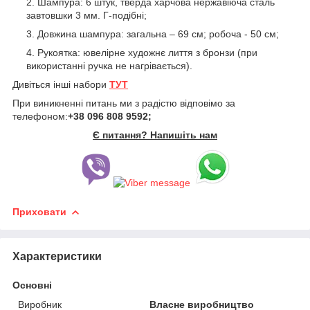
Шампура: 6 штук, тверда харчова нержавіюча сталь
завтовшки 3 мм. Г-подібні;
Довжина шампура: загальна – 69 см; робоча - 50 см;
Рукоятка: ювелірне художнє лиття з бронзи (при
використанні ручка не нагрівається).
Дивіться інші набори
ТУТ
При виникненні питань ми з радістю відповімо за
телефоном:
+38 096 808 9592;
Є питання? Напишіть нам
Приховати
Характеристики
Основні
Виробник
Власне виробництво