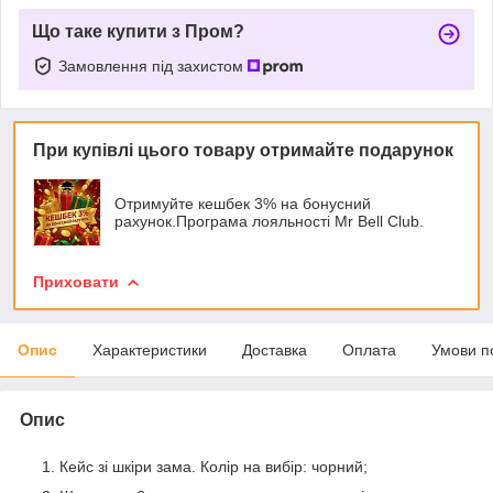
Що таке купити з Пром?
Замовлення під захистом
При купівлі цього товару отримайте подарунок
Отримуйте кешбек 3% на бонусний
рахунок.Програма лояльності Mr Bell Club.
Приховати
Опис
Характеристики
Доставка
Оплата
Умови п
Опис
Кейс зі шкіри зама. Колір на вибір: чорний;