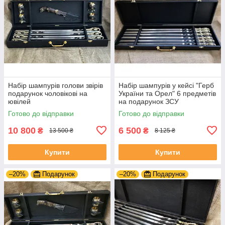
Набір шампурів голови звірів
Набір шампурів у кейсі "Герб
подарунок чоловікові на
України та Орел" 6 предметів
ювілей
на подарунок ЗСУ
Готово до відправки
Готово до відправки
10 800
6 500
₴
₴
13 500 ₴
8 125 ₴
Купити
Купити
–20%
Подарунок
–20%
Подарунок