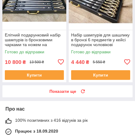
Елітний подарунковий набір
Набір шампурів для шашлику
шампурів із бронзовими
в бронзі 6 предметів у кейсі
чарками та ножем на
подарунок чоловікові
подарунок директору
Готово до відправки
Готово до відправки
10 800
4 440
₴
₴
13 500 ₴
5 550 ₴
Купити
Купити
Показати ще
Про нас
100% позитивних з 416 відгуків за рік
Працює з 18.09.2020