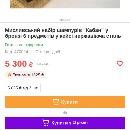
Мисливський набір шампурів "Кабан" у
бронзі 6 предметів у кейсі нержавіюча сталь
Готово до відправки
Код: 470024
Опт і роздріб
5 300
₴
6 625 ₴
Економія
1325 ₴
5 035 ₴
від 3 шт.
Купити
або
Купити з