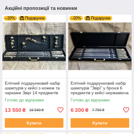
Акційні пропозиції та новинки
–20%
Подарунок
–20%
Подарунок
Елітний подарунковий набір
Елітний подарунковий набір
шампурів у кейсі з ножем та
шампурів "Звірі" у бронзі 6
чарками Звірі 14 предметів
предметів у кейсі нержавіюча
сталь
Готово до відправки
Готово до відправки
13 550
6 200
₴
₴
16 940 ₴
7 750 ₴
Купити
Купити