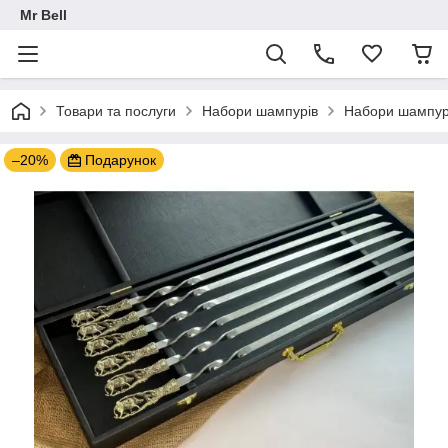
Mr Bell
Товари та послуги
Набори шампурів
Набори шампурі
–20%
Подарунок