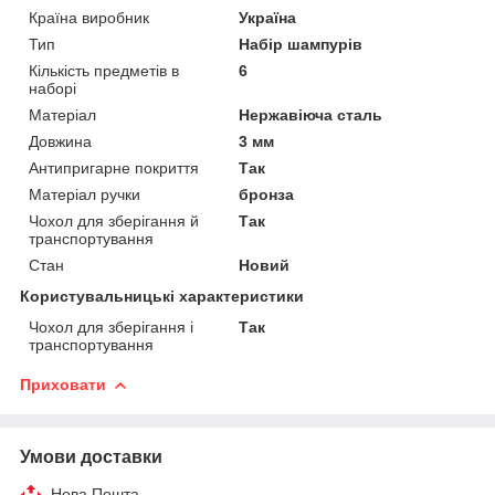
Країна виробник
Україна
Тип
Набір шампурів
Кількість предметів в
6
наборі
Матеріал
Нержавіюча сталь
Довжина
3 мм
Антипригарне покриття
Так
Матеріал ручки
бронза
Чохол для зберігання й
Так
транспортування
Стан
Новий
Користувальницькі характеристики
Чохол для зберігання і
Так
транспортування
Приховати
Умови доставки
Нова Пошта