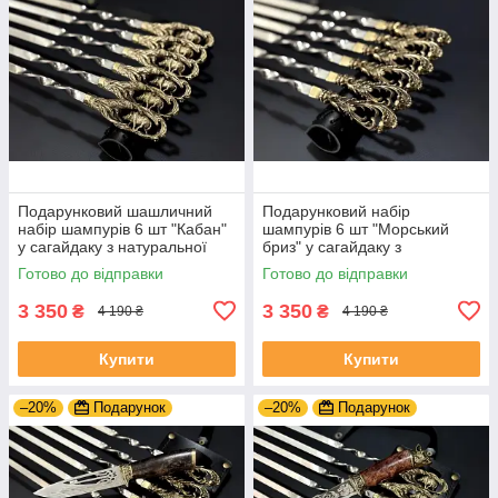
Подарунковий шашличний
Подарунковий набір
набір шампурів 6 шт "Кабан"
шампурів 6 шт "Морський
у сагайдаку з натуральної
бриз" у сагайдаку з
шкіри
натуральної шкіри
Готово до відправки
Готово до відправки
3 350
3 350
₴
₴
4 190 ₴
4 190 ₴
Купити
Купити
–20%
Подарунок
–20%
Подарунок