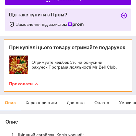
Що таке купити з Пром?
Замовлення під захистом
При купівлі цього товару отримайте подарунок
Отримуйте кешбек 3% на бонусний
рахунок.Програма лояльності Mr Bell Club.
Приховати
Опис
Характеристики
Доставка
Оплата
Умови п
Опис
Шкіряний сагайдак. Колір чорний;