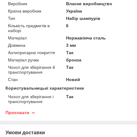
Виробник
Власне виробництво
Країна виробник
Україна
Тип
Набір шампурів
Кількість предметів в
6
наборі
Матеріал
Нержавіюча сталь
Довжина
3 мм
Антипригарне покриття
Так
Матеріал ручки
бронза
Чохол для зберігання й
Так
транспортування
Стан
Новий
Користувальницькі характеристики
Чохол для зберігання і
Так
транспортування
Приховати
Умови доставки