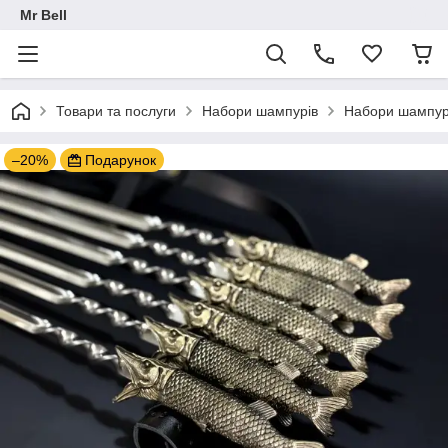
Mr Bell
Товари та послуги
Набори шампурів
Набори шампурі
–20%
Подарунок