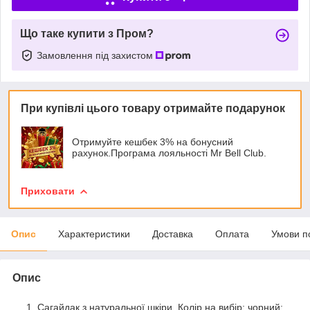
Що таке купити з Пром?
Замовлення під захистом
При купівлі цього товару отримайте подарунок
Отримуйте кешбек 3% на бонусний
рахунок.Програма лояльності Mr Bell Club.
Приховати
Опис
Характеристики
Доставка
Оплата
Умови п
Опис
Сагайдак з натуральної шкіри. Колір на вибір: чорний;