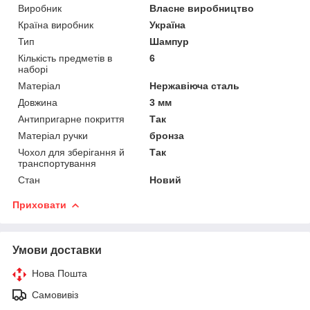
Виробник
Власне виробництво
Країна виробник
Україна
Тип
Шампур
Кількість предметів в
6
наборі
Матеріал
Нержавіюча сталь
Довжина
3 мм
Антипригарне покриття
Так
Матеріал ручки
бронза
Чохол для зберігання й
Так
транспортування
Стан
Новий
Приховати
Умови доставки
Нова Пошта
Самовивіз