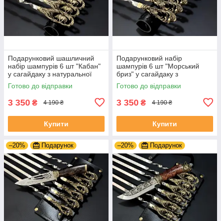
Подарунковий шашличний
Подарунковий набір
набір шампурів 6 шт "Кабан"
шампурів 6 шт "Морський
у сагайдаку з натуральної
бриз" у сагайдаку з
шкіри
натуральної шкіри
Готово до відправки
Готово до відправки
3 350
3 350
₴
₴
4 190 ₴
4 190 ₴
Купити
Купити
–20%
Подарунок
–20%
Подарунок