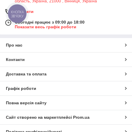
область, Україна, 21000 , Вінниця, Україна
Контакти
КНОПКА
ЗВ'ЯЗКУ
Сьогодні працює з 09:00 до 18:00
Показати весь графік роботи
Про нас
Контакти
Доставка та оплата
Графік роботи
Повна версія сайту
Сайт створено на маркетплейсі
Prom.ua
Політика конфіденційності