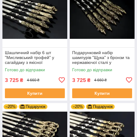
Шашличний набір 6 шт
Подарунковий набір
"Мисливський трофей" у
шампурів "Щука" з бронзи та
сагайдаку з якісної
нержавіючої сталі у
натуральної шкіри
шкіряному сагайдаку
Готово до відправки
Готово до відправки
3 725
3 725
₴
₴
4 660 ₴
4 660 ₴
Купити
Купити
–20%
Подарунок
–20%
Подарунок