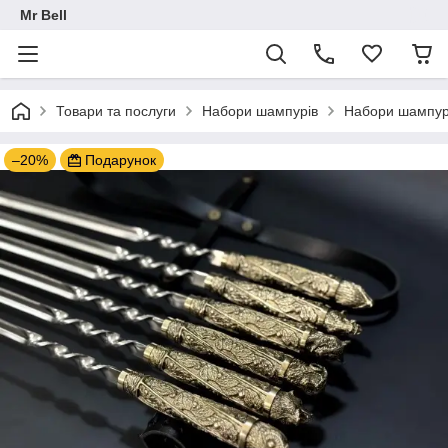
Mr Bell
Товари та послуги
Набори шампурів
Набори шампурі
–20%
Подарунок