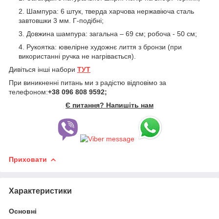
Шампура: 6 штук, тверда харчова нержавіюча сталь
завтовшки 3 мм. Г-подібні;
Довжина шампура: загальна – 69 см; робоча - 50 см;
Рукоятка: ювелірне художнє лиття з бронзи (при
використанні ручка не нагрівається).
Дивіться інші набори
ТУТ
При виникненні питань ми з радістю відповімо за
телефоном:
+38 096 808 9592;
Є питання? Напишіть нам
Приховати
Характеристики
Основні