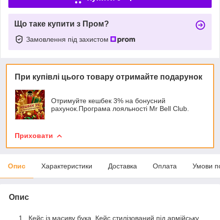
Що таке купити з Пром?
Замовлення під захистом
При купівлі цього товару отримайте подарунок
Отримуйте кешбек 3% на бонусний
рахунок.Програма лояльності Mr Bell Club.
Приховати
Опис
Характеристики
Доставка
Оплата
Умови п
Опис
Кейс із масиву бука. Кейс стилізований під армійську