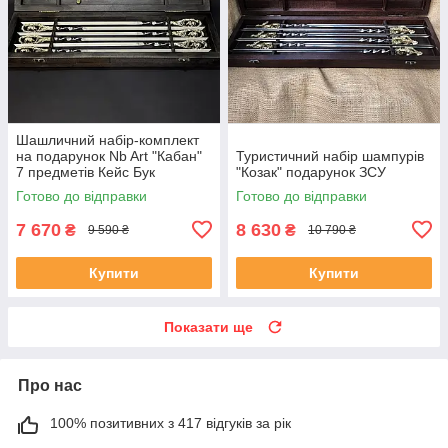
Шашличний набір-комплект
на подарунок Nb Art "Кабан"
Туристичний набір шампурів
7 предметів Кейс Бук
"Козак" подарунок ЗСУ
Готово до відправки
Готово до відправки
7 670
8 630
₴
₴
9 590 ₴
10 790 ₴
Купити
Купити
Показати ще
Про нас
100% позитивних з 417 відгуків за рік