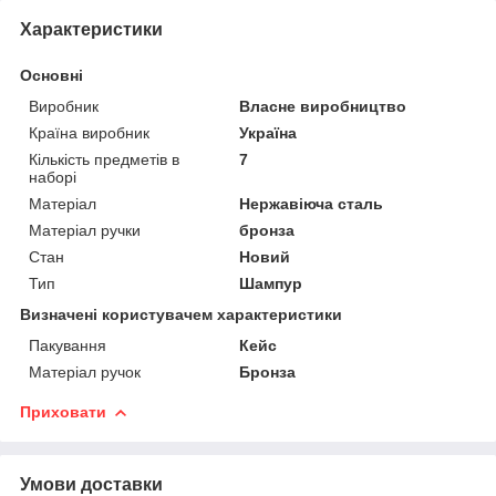
Характеристики
Основні
Виробник
Власне виробництво
Країна виробник
Україна
Кількість предметів в
7
наборі
Матеріал
Нержавіюча сталь
Матеріал ручки
бронза
Стан
Новий
Тип
Шампур
Визначені користувачем характеристики
Пакування
Кейс
Матеріал ручок
Бронза
Приховати
Умови доставки