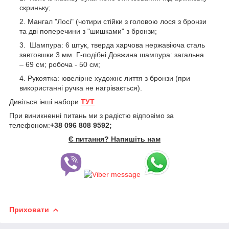
скриньку;
Мангал "Лосі" (чотири стійки з головою лося з бронзи
та дві поперечини з "шишками" з бронзи;
Шампура: 6 штук, тверда харчова нержавіюча сталь
завтовшки 3 мм. Г-подібні Довжина шампура: загальна
– 69 см; робоча - 50 см;
Рукоятка: ювелірне художнє лиття з бронзи (при
використанні ручка не нагрівається).
Дивіться інші набори
ТУТ
При виникненні питань ми з радістю відповімо за
телефоном:
+38 096 808 9592;
Є питання? Напишіть нам
Приховати