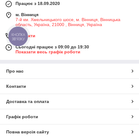
Працює з 18.09.2020
м. Вінниця
7-й км. Хмельницького шосе, м. Вінниця, Вінницька
область, Україна, 21000 , Вінниця, Україна
Контакти
КНОПКА
ЗВ'ЯЗКУ
Сьогодні працює з 09:00 до 19:30
Показати весь графік роботи
Про нас
Контакти
Доставка та оплата
Графік роботи
Повна версія сайту