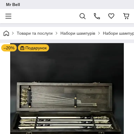
Mr Bell
Товари та послуги
Набори шампурів
Набори шампурі
–20%
Подарунок