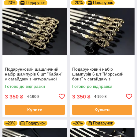
–20%
Подарунок
–20%
Подарунок
Подарунковий шашличний
Подарунковий набір
набір шампурів 6 шт "Кабан"
шампурів 6 шт "Морський
у сагайдаку з натуральної
бриз" у сагайдаку з
шкіри
натуральної шкіри
Готово до відправки
Готово до відправки
3 350
3 350
₴
₴
4 190 ₴
4 190 ₴
Купити
Купити
–20%
Подарунок
–20%
Подарунок