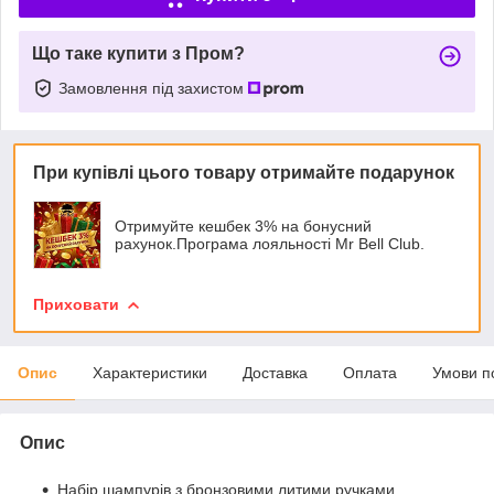
Що таке купити з Пром?
Замовлення під захистом
При купівлі цього товару отримайте подарунок
Отримуйте кешбек 3% на бонусний
рахунок.Програма лояльності Mr Bell Club.
Приховати
Опис
Характеристики
Доставка
Оплата
Умови п
Опис
Набір шампурів з бронзовими литими ручками.