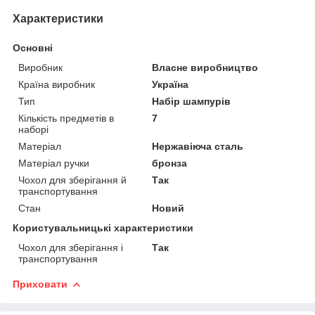
Характеристики
Основні
Виробник
Власне виробництво
Країна виробник
Україна
Тип
Набір шампурів
Кількість предметів в
7
наборі
Матеріал
Нержавіюча сталь
Матеріал ручки
бронза
Чохол для зберігання й
Так
транспортування
Стан
Новий
Користувальницькі характеристики
Чохол для зберігання і
Так
транспортування
Приховати