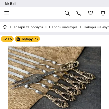
Mr Bell
Товари та послуги
Набори шампурів
Набори шампурі
–20%
Подарунок