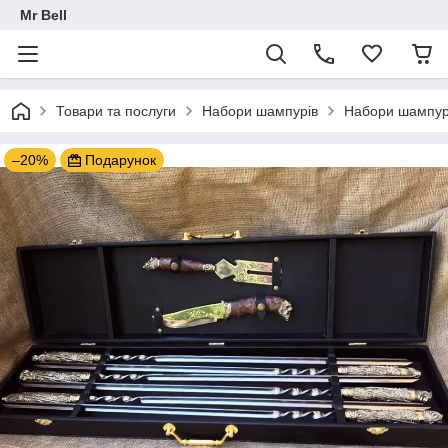
Mr Bell
Товари та послуги
Набори шампурів
Набори шампурі
–20%
Подарунок