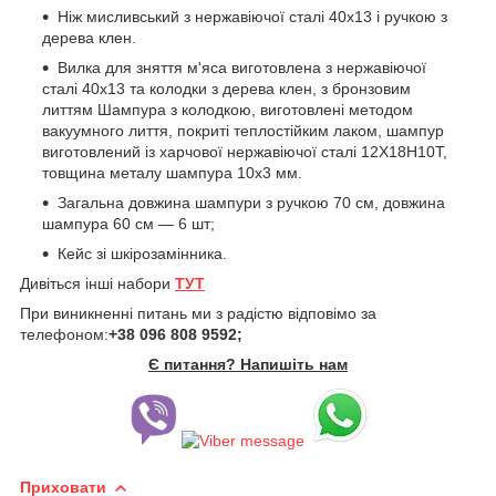
Ніж мисливський з нержавіючої сталі 40х13 і ручкою з
дерева клен.
Вилка для зняття м'яса виготовлена з нержавіючої
сталі 40х13 та колодки з дерева клен, з бронзовим
литтям Шампура з колодкою, виготовлені методом
вакуумного лиття, покриті теплостійким лаком, шампур
виготовлений із харчової нержавіючої сталі 12Х18Н10Т,
товщина металу шампура 10х3 мм.
Загальна довжина шампури з ручкою 70 см, довжина
шампура 60 см — 6 шт;
Кейс зі шкірозамінника.
Дивіться інші набори
ТУТ
При виникненні питань ми з радістю відповімо за
телефоном:
+38 096 808 9592;
Є питання? Напишіть нам
Приховати