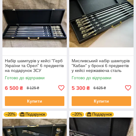
Набір шампурів у кейсі "Герб
Мисливський набір шампурів
України та Орел" 6 предметів
"Кабан" у бронзі 6 предметів
на подарунок ЗСУ
у кейсі нержавіюча сталь
Готово до відправки
Готово до відправки
6 500
5 300
₴
₴
8 125 ₴
6 625 ₴
Купити
Купити
–20%
Подарунок
–20%
Подарунок