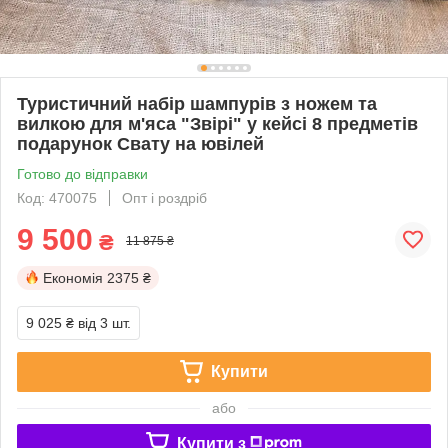
Туристичний набір шампурів з ножем та
вилкою для м'яса "Звірі" у кейсі 8 предметів
подарунок Свату на ювілей
Готово до відправки
Код: 470075
Опт і роздріб
9 500
₴
11 875 ₴
Економія
2375 ₴
9 025 ₴
від 3 шт.
Купити
або
Купити з