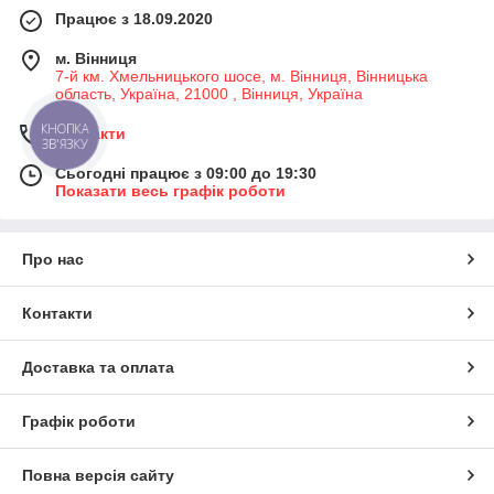
Працює з 18.09.2020
м. Вінниця
7-й км. Хмельницького шосе, м. Вінниця, Вінницька
область, Україна, 21000 , Вінниця, Україна
Контакти
КНОПКА
ЗВ'ЯЗКУ
Сьогодні працює з 09:00 до 19:30
Показати весь графік роботи
Про нас
Контакти
Доставка та оплата
Графік роботи
Повна версія сайту