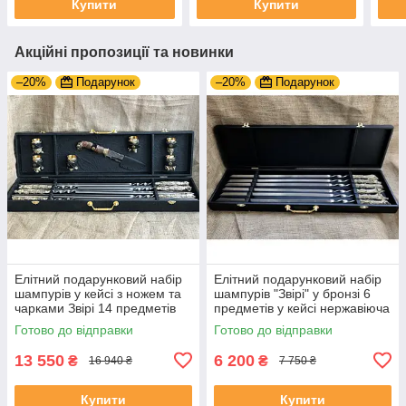
Купити
Купити
Акційні пропозиції та новинки
–20%
Подарунок
–20%
Подарунок
Елітний подарунковий набір
Елітний подарунковий набір
шампурів у кейсі з ножем та
шампурів "Звірі" у бронзі 6
чарками Звірі 14 предметів
предметів у кейсі нержавіюча
сталь
Готово до відправки
Готово до відправки
13 550
6 200
₴
₴
16 940 ₴
7 750 ₴
Купити
Купити