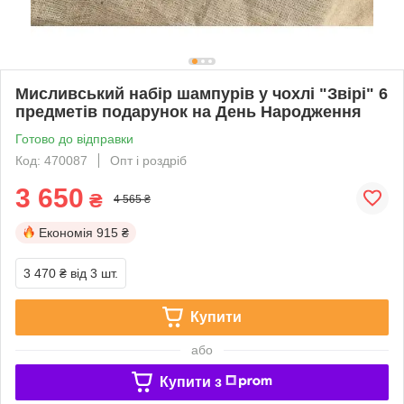
Мисливський набір шампурів у чохлі "Звірі" 6
предметів подарунок на День Народження
Готово до відправки
Код: 470087
Опт і роздріб
3 650
₴
4 565 ₴
Економія
915 ₴
3 470 ₴
від 3 шт.
Купити
або
Купити з