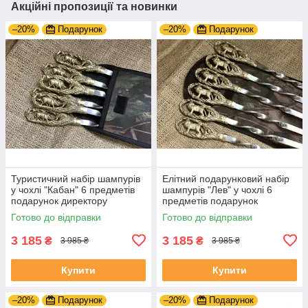
Акційні пропозиції та новинки
–20%
Подарунок
–20%
Подарунок
Туристичний набір шампурів
Елітний подарунковий набір
у чохлі "Кабан" 6 предметів
шампурів "Лев" у чохлі 6
подарунок директору
предметів подарунок
чоловікові
Готово до відправки
Готово до відправки
3 185
3 185
₴
₴
3 985 ₴
3 985 ₴
Купити
Купити
–20%
Подарунок
–20%
Подарунок