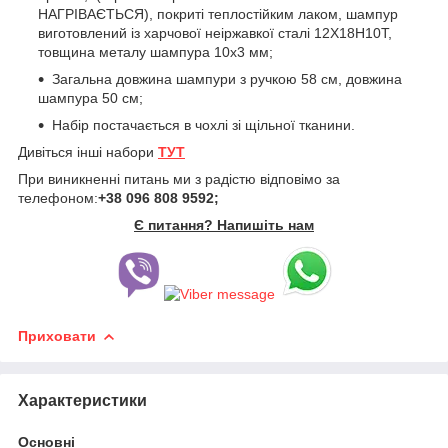
НАГРІВАЄТЬСЯ), покриті теплостійким лаком, шампур
виготовлений із харчової неіржавкої сталі 12Х18Н10Т,
товщина металу шампура 10х3 мм;
Загальна довжина шампури з ручкою 58 см, довжина
шампура 50 см;
Набір постачається в чохлі зі щільної тканини.
Дивіться інші набори
ТУТ
При виникненні питань ми з радістю відповімо за
телефоном:
+38 096 808 9592;
Є питання? Напишіть нам
Приховати
Характеристики
Основні