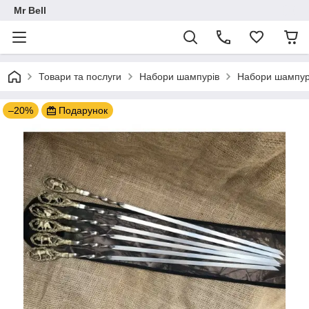
Mr Bell
Товари та послуги
Набори шампурів
Набори шампурі
–20%
Подарунок