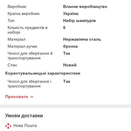
Виробник
Власне виробництво
Країна виробник
Україна
Тип
Набір шампурів
Кількість предметів в
6
наборі
Матеріал
Нержавіюча сталь
Матеріал ручки
бронза
Чохол для зберігання й
Так
транспортування
Стан
Новий
Користувальницькі характеристики
Чохол для зберігання і
Так
транспортування
Приховати
Умови доставки
Нова Пошта