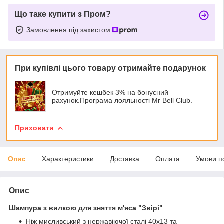
Що таке купити з Пром?
Замовлення під захистом
При купівлі цього товару отримайте подарунок
Отримуйте кешбек 3% на бонусний
рахунок.Програма лояльності Mr Bell Club.
Приховати
Опис
Характеристики
Доставка
Оплата
Умови п
Опис
Шампура з вилкою для зняття м'яса "Звірі"
Ніж мисливський з нержавіючої сталі 40х13 та