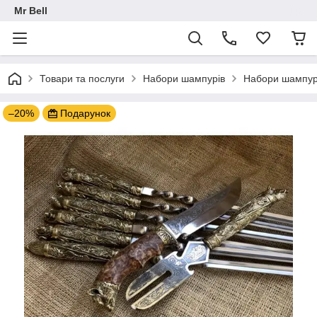
Mr Bell
Товари та послуги
Набори шампурів
Набори шампурі
–20%
Подарунок