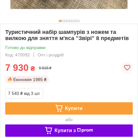
Туристичний набір шампурів з ножем та
вилкою для зняття м'яса "Звірі" 8 предметів
Готово до відправки
Код: 470092
Опт і роздріб
7 930
₴
9 915 ₴
Економія
1985 ₴
7 540 ₴
від 3 шт.
Купити
або
Купити з