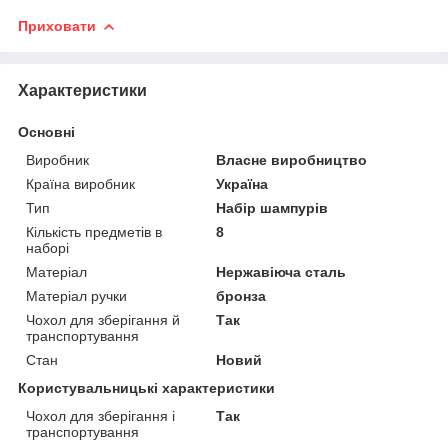
Приховати
Характеристики
Основні
Виробник
Власне виробництво
Країна виробник
Україна
Тип
Набір шампурів
Кількість предметів в
8
наборі
Матеріал
Нержавіюча сталь
Матеріал ручки
бронза
Чохол для зберігання й
Так
транспортування
Стан
Новий
Користувальницькі характеристики
Чохол для зберігання і
Так
транспортування