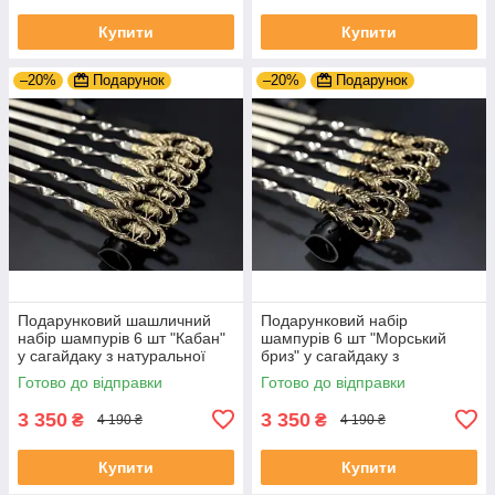
Купити
Купити
–20%
Подарунок
–20%
Подарунок
Подарунковий шашличний
Подарунковий набір
набір шампурів 6 шт "Кабан"
шампурів 6 шт "Морський
у сагайдаку з натуральної
бриз" у сагайдаку з
шкіри
натуральної шкіри
Готово до відправки
Готово до відправки
3 350
3 350
₴
₴
4 190 ₴
4 190 ₴
Купити
Купити