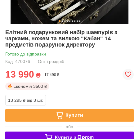
Елітний подарунковий набір шампурів з
чарками, ножем та вилкою "Кабан" 14
предметів подарунок директору
Готово до відправки
Код: 470076
Опт і роздріб
13 990
₴
17 490 ₴
Економія
3500 ₴
13 295 ₴
від 3 шт.
Купити
або
Купити з