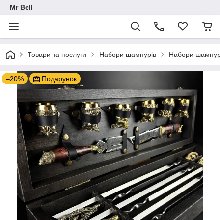
Mr Bell
Товари та послуги
Набори шампурів
Набори шампурі
–20%
Подарунок