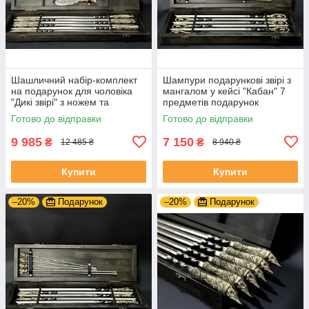
Шашличний набір-комплект
Шампури подарункові звірі з
на подарунок для чоловіка
мангалом у кейсі "Кабан" 7
"Дикі звірі" з ножем та
предметів подарунок
виделкою для зняття
коханому чоловікові
Готово до відправки
Готово до відправки
шашлику
9 985
7 150
₴
₴
12 485 ₴
8 940 ₴
Купити
Купити
–20%
Подарунок
–20%
Подарунок