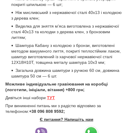
покриті шпилькою — 6 шт;
Ніж мисливський з нержавіючої сталі 40х13 і колодкою
з дерева клен;
Виделка для зняття м'яса виготовлена з нержавіючої
сталі 40х13 та колодки з дерева клен, з бронзовим
литтям;
Шампура Кабану з колодкою з бронзи, виготовлені
методом вакуумного лиття, покриті теплостійким лаком,
шампур виготовлений із харчової нержавіючої сталі
12Х18Н10Т, товщина металу шампура 10х3 мм;
Загальна довжина шампури з ручкою 60 см, довжина
шампура 50 см — 6 шт.
Можливе індивідуальне гравіювання на коробці
(логотипи, ініціали, вітання) +800 грн;
Дивіться інші набори
ТУТ
При виникненні питань ми з радістю відповімо за
телефоном:
+38 096 808 9592;
Є питання? Напишіть нам