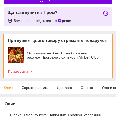
Що таке купити з Пром?
Замовлення під захистом
При купівлі цього товару отримайте подарунок
Отримуйте кешбек 3% на бонусний
рахунок.Програма лояльності Mr Bell Club.
Приховати
Опис
Характеристики
Доставка
Оплата
Умови п
Опис
Кейс із масиву бука. Чарки литі з бронзи, усередині