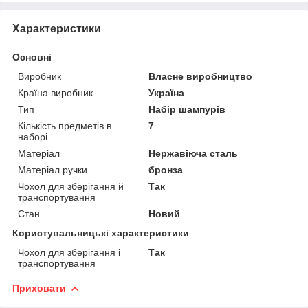
Характеристики
Основні
Виробник
Власне виробництво
Країна виробник
Україна
Тип
Набір шампурів
Кількість предметів в
7
наборі
Матеріал
Нержавіюча сталь
Матеріал ручки
бронза
Чохол для зберігання й
Так
транспортування
Стан
Новий
Користувальницькі характеристики
Чохол для зберігання і
Так
транспортування
Приховати