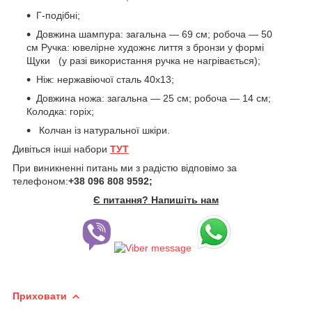
Г-подібні;
Довжина шампура: загальна — 69 см; робоча — 50
см Ручка: ювелірне художнє лиття з бронзи у формі
Щуки (у разі використання ручка не нагрівається);
Ніж: нержавіючої сталь 40х13;
Довжина ножа: загальна — 25 см; робоча — 14 см;
Колодка: горіх;
Колчан із натуральної шкіри.
Дивіться інші набори
ТУТ
При виникненні питань ми з радістю відповімо за
телефоном:
+38 096 808 9592;
Є питання? Напишіть нам
Приховати