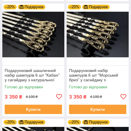
–20%
Подарунок
–20%
Подарунок
Подарунковий шашличний
Подарунковий набір
набір шампурів 6 шт "Кабан"
шампурів 6 шт "Морський
у сагайдаку з натуральної
бриз" у сагайдаку з
шкіри
натуральної шкіри
Готово до відправки
Готово до відправки
3 350
3 350
₴
₴
4 190 ₴
4 190 ₴
Купити
Купити
–20%
Подарунок
–20%
Подарунок