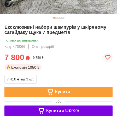
Ексклюзивні набори шампурів у шкіряному
сагайдаку Щука 7 предметів
Готово до відправки
Код: 470066
Опт і роздріб
7 800
₴
9 750 ₴
Економія
1950 ₴
7 410 ₴
від 3 шт.
Купити
або
Купити з