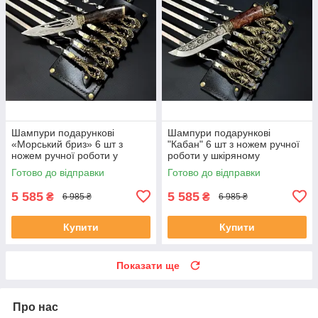
Шампури подарункові
Шампури подарункові
«Морський бриз» 6 шт з
"Кабан" 6 шт з ножем ручної
ножем ручної роботи у
роботи у шкіряному
шкіряному сагайдаку
сагайдаку
Готово до відправки
Готово до відправки
5 585
5 585
₴
₴
6 985 ₴
6 985 ₴
Купити
Купити
Показати ще
Про нас