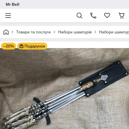
Mr Bell
Товари та послуги
Набори шампурів
Набори шампурі
–20%
Подарунок