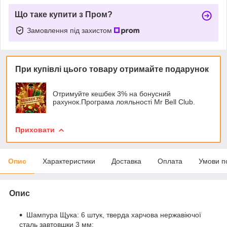
Що таке купити з Пром?
Замовлення під захистом
При купівлі цього товару отримайте подарунок
Отримуйте кешбек 3% на бонусний
рахунок.Програма лояльності Mr Bell Club.
Приховати
Опис
Характеристики
Доставка
Оплата
Умови п
Опис
Шампура Щука: 6 штук, тверда харчова нержавіючої
сталь завтовшки 3 мм;