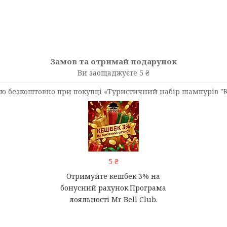
Замов та отримай подарунок
Ви заощаджуєте 5 ₴
ю безкоштовно при покупці «Туристичний набір шампурів "К
5 ₴
Отримуйте кешбек 3% на
бонусний рахунок.Програма
лояльності Mr Bell Club.