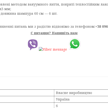
овлені методом вакуумного лиття, покриті теплостійким лак
х3 мм;
 довжина шампура 60 см — 6 шт.
кненні питань ми з радістю відповімо за телефоном:
+38 096
Є питання? Напишіть нам
Власне виробництво
Україна
6