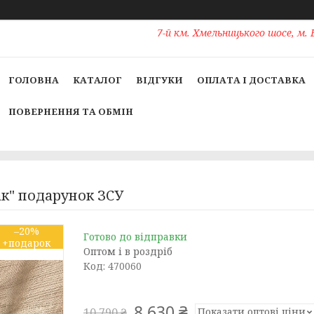
7-й км. Хмельницького шосе, м. 
ГОЛОВНА
КАТАЛОГ
ВІДГУКИ
ОПЛАТА І ДОСТАВКА
ПОВЕРНЕННЯ ТА ОБМІН
к" подарунок ЗСУ
–20%
Готово до відправки
Оптом і в роздріб
Код:
470060
8 630 ₴
Показати оптові ціни
10 790 ₴