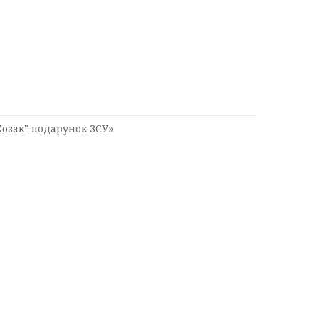
озак" подарунок ЗСУ»