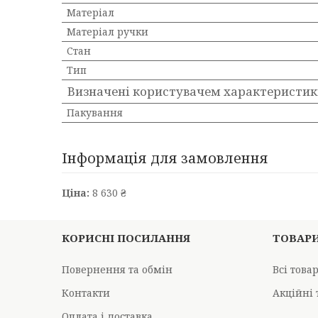
Матеріал
Матеріал ручки
Стан
Тип
Визначені користувачем характеристи
Пакування
Інформація для замовлення
Ціна:
8 630 ₴
КОРИСНІ ПОСИЛАННЯ
ТОВАР
Повернення та обмін
Всі това
Контакти
Акційні 
Оплата і доставка