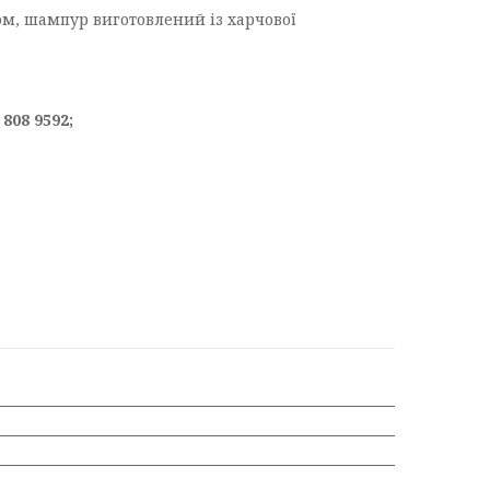
ом, шампур виготовлений із харчової
 808 9592;