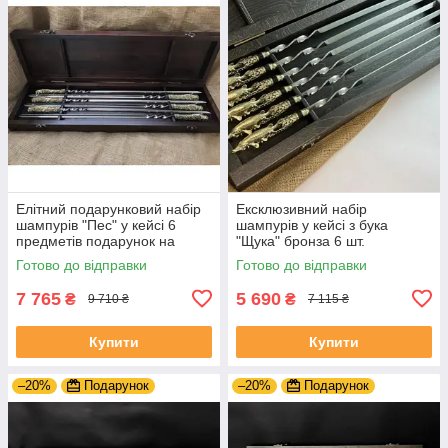
Елітний подарунковий набір
Ексклюзивний набір
шампурів "Пес" у кейсі 6
шампурів у кейсі з бука
предметів подарунок на
"Щука" бронза 6 шт.
ювілей
Готово до відправки
Готово до відправки
7 765
5 690
₴
₴
9 710 ₴
7 115 ₴
Купити
Купити
–20%
Подарунок
–20%
Подарунок