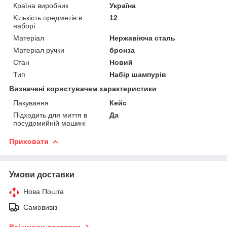
Країна виробник
Україна
Кількість предметів в
12
наборі
Матеріал
Нержавіюча сталь
Матеріал ручки
бронза
Стан
Новий
Тип
Набір шампурів
Визначені користувачем характеристики
Пакування
Кейс
Підходить для миття в
Да
посудомийній машині
Приховати
Умови доставки
Нова Пошта
Самовивіз
Всі умови доставки