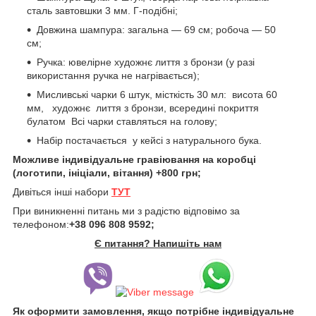
сталь завтовшки 3 мм. Г-подібні;
Довжина шампура: загальна — 69 см; робоча — 50
см;
Ручка: ювелірне художнє лиття з бронзи (у разі
використання ручка не нагрівається);
Мисливські чарки 6 штук, місткість 30 мл: висота 60
мм, художнє лиття з бронзи, всередині покриття
булатом Всі чарки ставляться на голову;
Набір постачається у кейсі з натурального бука.
Можливе індивідуальне гравіювання на коробці
(логотипи, ініціали, вітання) +800 грн;
Дивіться інші набори
ТУТ
При виникненні питань ми з радістю відповімо за
телефоном:
+38 096 808 9592;
Є питання? Напишіть нам
Як оформити замовлення, якщо потрібне індивідуальне