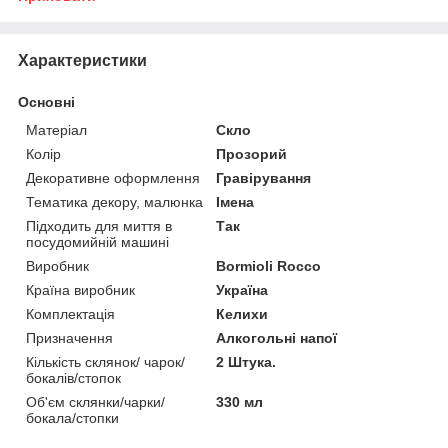
Характеристики
Основні
Матеріал
Скло
Колір
Прозорий
Декоративне оформлення
Гравірування
Тематика декору, малюнка
Імена
Підходить для миття в
Так
посудомийній машині
Виробник
Bormioli Rocco
Країна виробник
Україна
Комплектація
Келихи
Призначення
Алкогольні напої
Кількість склянок/ чарок/
2 Штука.
бокалів/стопок
Об'єм склянки/чарки/
330 мл
бокала/стопки