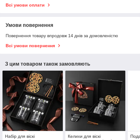
Всі умови оплати
Умови повернення
Повернення товару впродовж 14 днів за домовленістю
Всі умови повернення
З цим товаром також замовляють
Набір для віскі
Келихи для віскі
Пода