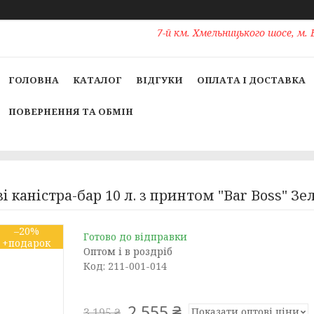
7-й км. Хмельницького шосе, м. 
ГОЛОВНА
КАТАЛОГ
ВІДГУКИ
ОПЛАТА І ДОСТАВКА
ПОВЕРНЕННЯ ТА ОБМІН
 каністра-бар 10 л. з принтом "Bar Boss" З
–20%
Готово до відправки
Оптом і в роздріб
Код:
211-001-014
2 555 ₴
Показати оптові ціни
3 195 ₴