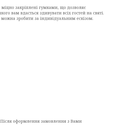
и міцно закріплені гумками, що дозволяє
кого вам вдасться здивувати всіх гостей на святі.
й можна зробити за індивідуальним ескізом.
о. Після оформлення замовлення з Вами