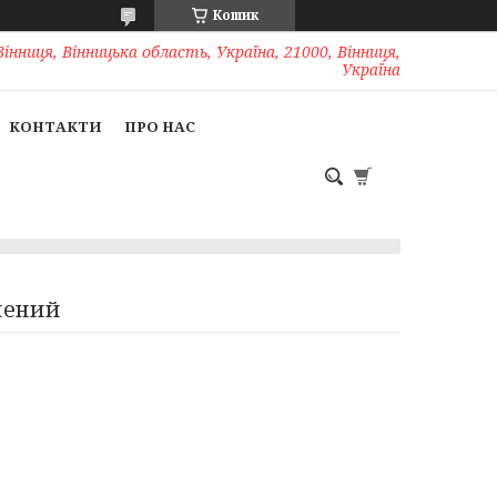
Кошик
Вінниця, Вінницька область, Україна, 21000, Вінниця,
Україна
КОНТАКТИ
ПРО НАС
елений