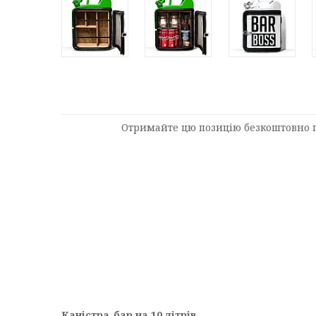
Отримайте цю позицію безкоштовно пр
Каністра-бар на 10 літрів