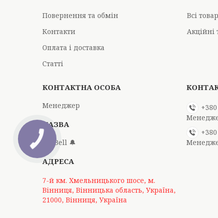
Повернення та обмін
Всі това
Контакти
Акційні 
Оплата і доставка
Статті
Менеджер
+380
Менедж
+380
Mr Bell 🔔
Менедж
7-й км. Хмельницького шосе, м.
Вінниця, Вінницька область, Україна,
21000, Вінниця, Україна