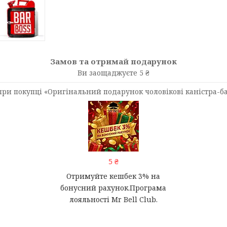
Замов та отримай подарунок
Ви заощаджуєте 5 ₴
и покупці «Оригінальний подарунок чоловікові каністра-бар
5 ₴
Отримуйте кешбек 3% на
бонусний рахунок.Програма
лояльності Mr Bell Club.