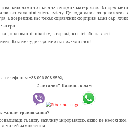
цтва, виконаний з якісних і міцних матеріалів. Всі предмет
илюватися за цілісність вмісту. Це подарунок, за допомогою я
ра, а всередині вас чекає справжній сюрприз! Міні бар, яки
250 грн.
і, полюванні, пікніку, в гаражі, в офісі або на дачі.
нені, Вам не буде соромно їм похвалитися!
за телефоном:
+38 096 808 9592;
Є питання? Напишіть нам
ідуальне гравіювання?
рсоналізації та іншу важливу інформацію, якщо це необхідн
я деталей замовлення.