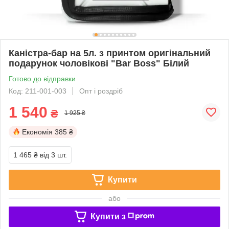
Каністра-бар на 5л. з принтом оригінальний
подарунок чоловікові "Bar Boss" Білий
Готово до відправки
Код: 211-001-003
Опт і роздріб
1 540
₴
1 925 ₴
Економія
385 ₴
1 465 ₴
від 3 шт.
Купити
або
Купити з