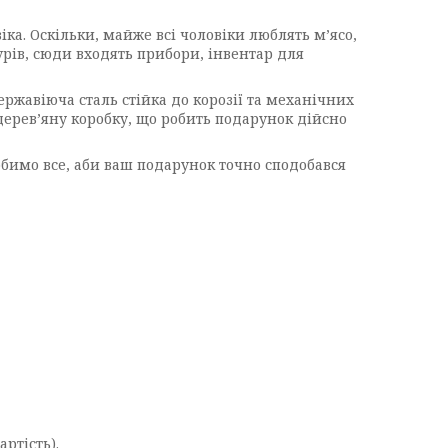
ка. Оскільки, майже всі чоловіки люблять м’ясо,
рів, сюди входять прибори, інвентар для
ржавіюча сталь стійка до корозії та механічних
ерев’яну коробку, що робить подарунок дійсно
обимо все, аби ваш подарунок точно сподобався
ртість).