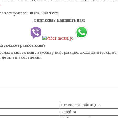
Т
за телефоном:
+38 096 808 9592;
Є питання? Напишіть нам
ідуальне гравіювання?
рсоналізації та іншу важливу інформацію, якщо це необхідн
ня деталей замовлення.
Власне виробництво
Україна