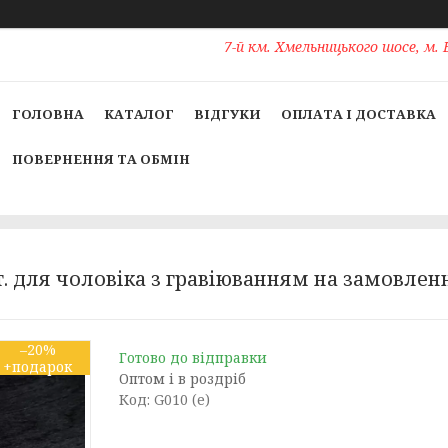
7-й км. Хмельницького шосе, м. 
ГОЛОВНА
КАТАЛОГ
ВІДГУКИ
ОПЛАТА І ДОСТАВКА
ПОВЕРНЕННЯ ТА ОБМІН
 для чоловіка з гравіюванням на замовленн
–20%
Готово до відправки
Оптом і в роздріб
Код:
G010 (е)