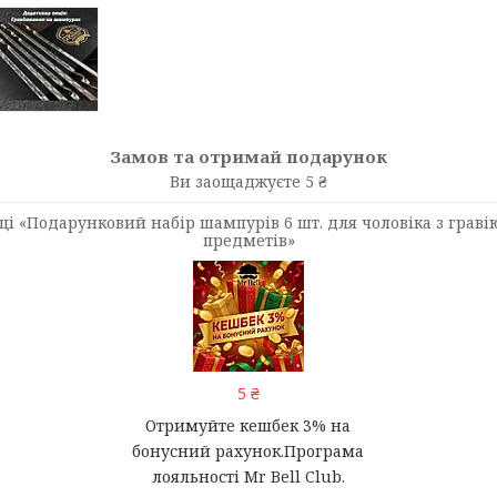
Замов та отримай подарунок
Ви заощаджуєте 5 ₴
і «Подарунковий набір шампурів 6 шт. для чоловіка з граві
предметів»
5 ₴
Отримуйте кешбек 3% на
бонусний рахунок.Програма
лояльності Mr Bell Club.