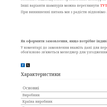
Інші варіанти шампурів можна переглянути
ТУ
При виникненні питань ми з радістю відповімо 
Як оформити замовлення, якщо потрібне індив
У коментарі до замовлення вкажіть дані для пе
обов'язково зв'яжеться менеджер для узгоджен
Характеристики
Основні
Виробник
Країна виробник