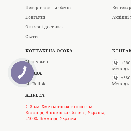
Повернення та обмін
Всі това
Контакти
Акційні 
Оплата і доставка
Статті
Менеджер
+380
Менедж
+380
Mr Bell 🔔
Менедж
7-й км. Хмельницького шосе, м.
Вінниця, Вінницька область, Україна,
21000, Вінниця, Україна