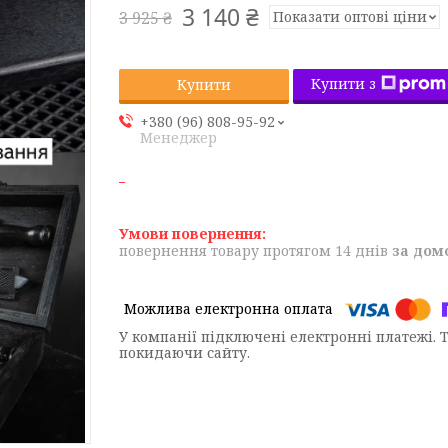
3 140 ₴
Показати оптові ціни
3 925 ₴
Купити з
Купити
+380 (96) 808-95-92
Менеджер
повернення товару протягом 14 днів
за дом
У компанії підключені електронні платежі. 
покидаючи сайту.