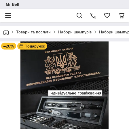
Mr Bell
Товари та послуги
Набори шампурів
Набори шампурів
–20%
Подарунок