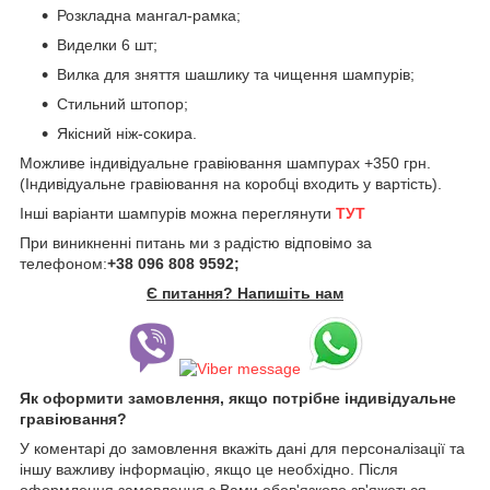
Розкладна мангал-рамка;
Виделки 6 шт;
Вилка для зняття шашлику та чищення шампурів;
Стильний штопор;
Якісний ніж-сокира.
Можливе індивідуальне гравіювання шампурах +350 грн.
(Індивідуальне гравіювання на коробці входить у вартість).
Інші варіанти шампурів можна переглянути
ТУТ
При виникненні питань ми з радістю відповімо за
телефоном:
+38 096 808 9592;
Є питання? Напишіть нам
Як оформити замовлення, якщо потрібне індивідуальне
гравіювання?
У коментарі до замовлення вкажіть дані для персоналізації та
іншу важливу інформацію, якщо це необхідно. Після
оформлення замовлення з Вами обов'язково зв'яжеться