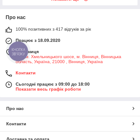
Про нас
100% позитивних з 417 відгуків за рік
Працює з 18.09.2020
м. Вінниця
КНОПКА
ЗВ'ЯЗКУ
7-й км. Хмельницького шосе, м. Вінниця, Вінницька
область, Україна, 21000 , Вінниця, Україна
Контакти
Сьогодні працює з 09:00 до 18:00
Показати весь графік роботи
Про нас
Контакти
Доставка та оплата