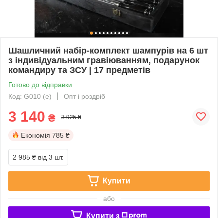
Шашличний набір-комплект шампурів на 6 шт
з індивідуальним гравіюванням, подарунок
командиру та ЗСУ | 17 предметів
Готово до відправки
Код: G010 (е)
Опт і роздріб
3 140
₴
3 925 ₴
Економія
785 ₴
2 985 ₴
від 3 шт.
Купити
або
Купити з