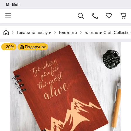
Mr Bell
Товари та послуги
Блокноти
Блокноти Craft Collectio
–20%
Подарунок