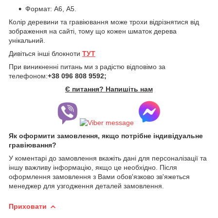
Формат: А6, А5.
Колір деревини та гравіювання може трохи відрізнятися від
зображення на сайті, тому що кожен шматок дерева
унікальний.
Дивіться інші блокноти
ТУТ
При виникненні питань ми з радістю відповімо за
телефоном:
+38 096 808 9592;
Є питання? Напишіть нам
Як оформити замовлення, якщо потрібне індивідуальне
гравіювання?
У коментарі до замовлення вкажіть дані для персоналізації та
іншу важливу інформацію, якщо це необхідно. Після
оформлення замовлення з Вами обов'язково зв'яжеться
менеджер для узгодження деталей замовлення.
Приховати