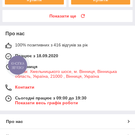
Показати ще
Про нас
100% позитивних з 416 відгуків за рік
Працює з 18.09.2020
КНОПКА
м. Вінниця
ЗВ'ЯЗКУ
7-й км. Хмельницького шосе, м. Вінниця, Вінницька
область, Україна, 21000 , Вінниця, Україна
Контакти
Сьогодні працює з 09:00 до 19:30
Показати весь графік роботи
Про нас