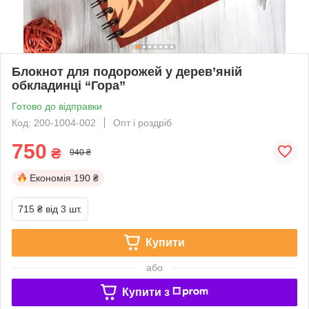
Блокнот для подорожей у дерев’яній
обкладинці “Гора”
Готово до відправки
Код: 200-1004-002
Опт і роздріб
750
₴
940 ₴
Економія
190 ₴
715 ₴
від 3 шт.
Купити
або
Купити з