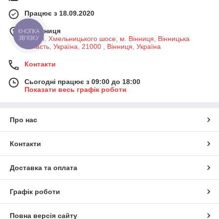
Працює з 18.09.2020
м. Вінниця
КНОПКА
ЗВ'ЯЗКУ
7-й км. Хмельницького шосе, м. Вінниця, Вінницька
область, Україна, 21000 , Вінниця, Україна
Контакти
Сьогодні працює з 09:00 до 18:00
Показати весь графік роботи
Про нас
Контакти
Доставка та оплата
Графік роботи
Повна версія сайту