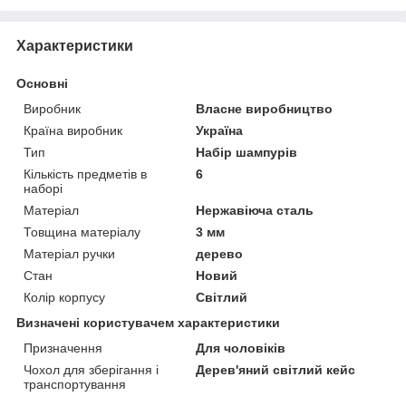
Характеристики
Основні
Виробник
Власне виробництво
Країна виробник
Україна
Тип
Набір шампурів
Кількість предметів в
6
наборі
Матеріал
Нержавіюча сталь
Товщина матеріалу
3 мм
Матеріал ручки
дерево
Стан
Новий
Колір корпусу
Світлий
Визначені користувачем характеристики
Призначення
Для чоловіків
Чохол для зберігання і
Дерев'яний світлий кейс
транспортування