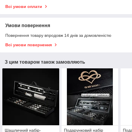
Всі умови оплати
Умови повернення
Повернення товару впродовж 14 днів за домовленістю
Всі умови повернення
З цим товаром також замовляють
Шашличний набір-
Подарунковий набір
Пода