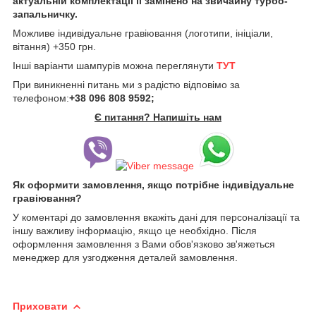
актуальній комплектації її замінено на звичайну турбо-
запальничку.
Можливе індивідуальне гравіювання (логотипи, ініціали,
вітання) +350 грн.
Інші варіанти шампурів можна переглянути
ТУТ
При виникненні питань ми з радістю відповімо за
телефоном:
+38 096 808 9592;
Є питання? Напишіть нам
Як оформити замовлення, якщо потрібне індивідуальне
гравіювання?
У коментарі до замовлення вкажіть дані для персоналізації та
іншу важливу інформацію, якщо це необхідно. Після
оформлення замовлення з Вами обов'язково зв'яжеться
менеджер для узгодження деталей замовлення.
Приховати