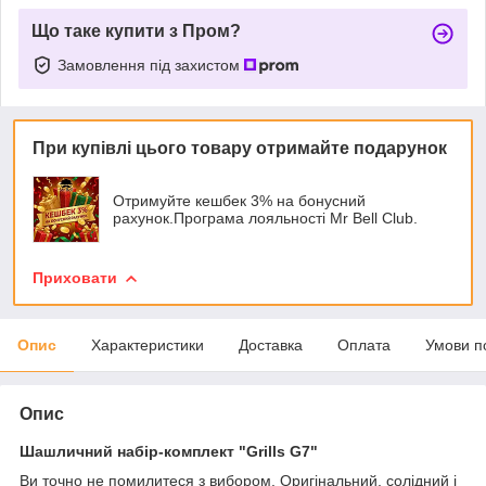
Що таке купити з Пром?
Замовлення під захистом
При купівлі цього товару отримайте подарунок
Отримуйте кешбек 3% на бонусний
рахунок.Програма лояльності Mr Bell Club.
Приховати
Опис
Характеристики
Доставка
Оплата
Умови п
Опис
Шашличний набір-комплект "Grills G7"
Ви точно не помилитеся з вибором. Оригінальний, солідний і