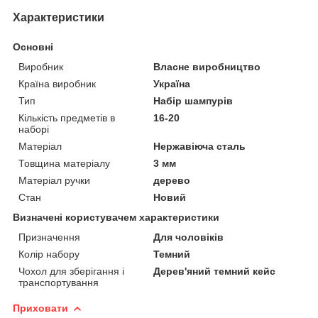
Характеристики
Основні
Виробник
Власне виробництво
Країна виробник
Україна
Тип
Набір шампурів
Кількість предметів в
16-20
наборі
Матеріал
Нержавіюча сталь
Товщина матеріалу
3 мм
Матеріал ручки
дерево
Стан
Новий
Визначені користувачем характеристики
Призначення
Для чоловіків
Колір набору
Темний
Чохол для зберігання і
Дерев'яний темний кейс
транспортування
Приховати