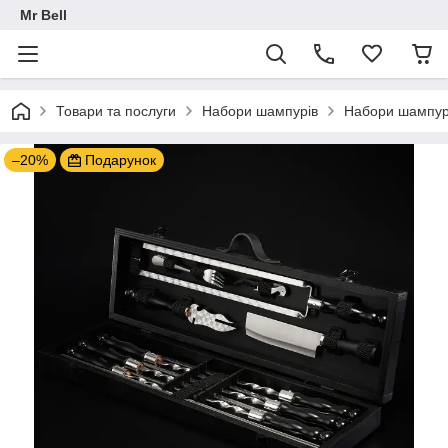
Mr Bell
Товари та послуги
Набори шампурів
Набори шампурів
–20%
Подарунок