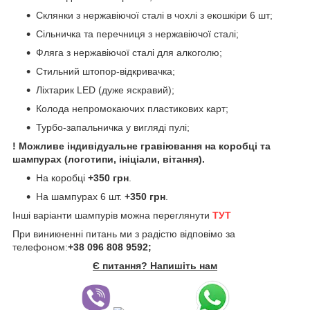
Склянки з нержавіючої сталі в чохлі з екошкіри 6 шт;
Сільничка та перечниця з нержавіючої сталі;
Фляга з нержавіючої сталі для алкоголю;
Стильний штопор-відкривачка;
Ліхтарик LED (дуже яскравий);
Колода непромокаючих пластикових карт;
Турбо-запальничка у вигляді пулі;
! Можливе індивідуальне гравіювання на коробці та
шампурах (логотипи, ініціали, вітання).
На коробці
+350 грн
.
На шампурах 6 шт.
+350 грн
.
Інші варіанти шампурів можна переглянути
ТУТ
При виникненні питань ми з радістю відповімо за
телефоном:
+38 096 808 9592;
Є питання? Напишіть нам