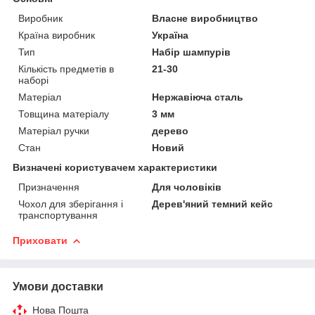
Виробник
Власне виробництво
Країна виробник
Україна
Тип
Набір шампурів
Кількість предметів в
21-30
наборі
Матеріал
Нержавіюча сталь
Товщина матеріалу
3 мм
Матеріал ручки
дерево
Стан
Новий
Визначені користувачем характеристики
Призначення
Для чоловіків
Чохол для зберігання і
Дерев'яний темний кейс
транспортування
Приховати
Умови доставки
Нова Пошта