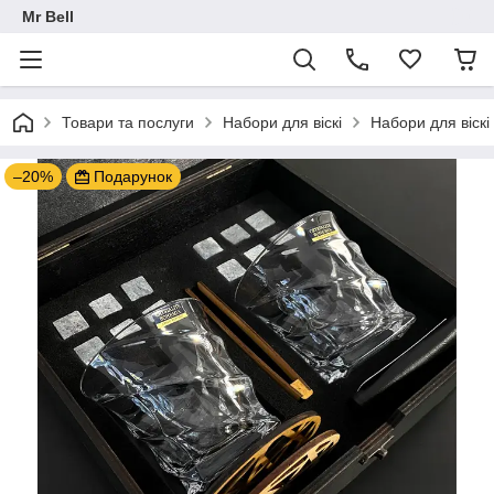
Mr Bell
Товари та послуги
Набори для віскі
Набори для віскі 
–20%
Подарунок