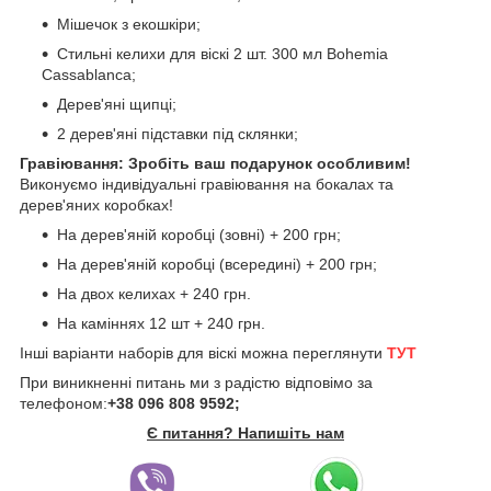
Мішечок з екошкіри;
Стильні келихи для віскі 2 шт. 300 мл Bohemia
Сassablanca;
Дерев'яні щипці;
2 дерев'яні підставки під склянки;
Гравіювання: Зробіть ваш подарунок особливим!
Виконуємо індивідуальні гравіювання на бокалах та
дерев'яних коробках!
На дерев'яній коробці (зовні) + 200 грн;
На дерев'яній коробці (всередині) + 200 грн;
На двох келихах + 240 грн.
На каміннях 12 шт + 240 грн.
Інші варіанти наборів для віскі можна переглянути
ТУТ
При виникненні питань ми з радістю відповімо за
телефоном:
+38 096 808 9592;
Є питання? Напишіть нам