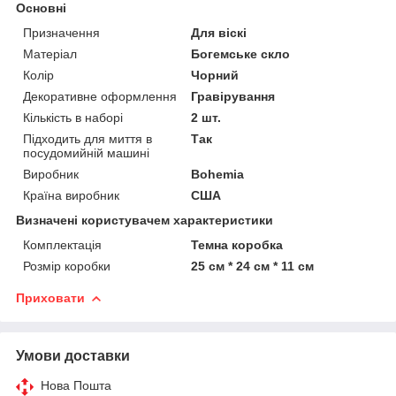
Основні
Призначення
Для віскі
Матеріал
Богемське скло
Колір
Чорний
Декоративне оформлення
Гравірування
Кількість в наборі
2 шт.
Підходить для миття в
Так
посудомийній машині
Виробник
Bohemia
Країна виробник
США
Визначені користувачем характеристики
Комплектація
Темна коробка
Розмір коробки
25 см * 24 см * 11 см
Приховати
Умови доставки
Нова Пошта