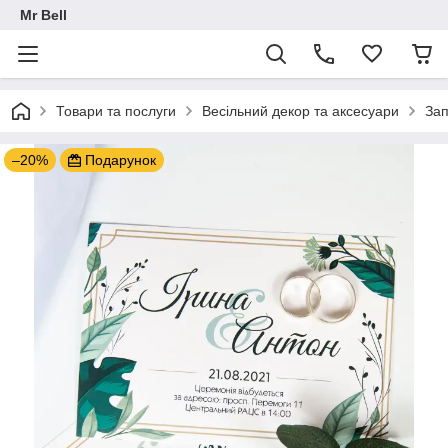
Mr Bell
Товари та послуги
Весільний декор та аксесуари
За
–20%
Подарунок