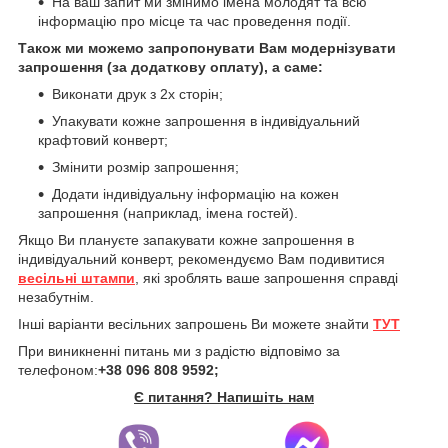
На ваш запит ми змінимо імена молодят та всю
інформацію про місце та час проведення події.
Також ми можемо запропонувати Вам модернізувати
запрошення (за додаткову оплату), а саме:
Виконати друк з 2х сторін;
Упакувати кожне запрошення в індивідуальний
крафтовий конверт;
Змінити розмір запрошення;
Додати індивідуальну інформацію на кожен
запрошення (наприклад, імена гостей).
Якщо Ви плануєте запакувати кожне запрошення в
індивідуальний конверт, рекомендуємо Вам подивитися
весільні штампи
, які зроблять ваше запрошення справді
незабутнім.
Інші варіанти весільних запрошень Ви можете знайти
ТУТ
При виникненні питань ми з радістю відповімо за
телефоном:
+38 096 808 9592;
Є питання? Напишіть нам