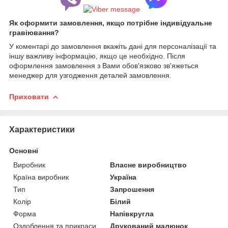
Як оформити замовлення, якщо потрібне індивідуальне
гравіювання?
У коментарі до замовлення вкажіть дані для персоналізації та
іншу важливу інформацію, якщо це необхідно. Після
оформлення замовлення з Вами обов'язково зв'яжеться
менеджер для узгодження деталей замовлення.
Приховати
Характеристики
Основні
Виробник
Власне виробництво
Країна виробник
Україна
Тип
Запрошення
Колір
Білий
Форма
Напівкругла
Оздоблення та прикраси
Друкований малюнок