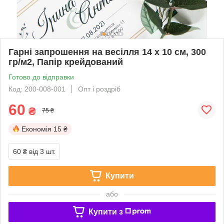
Гарні запрошення на весілля 14 х 10 см, 300
гр/м2, Папір крейдований
Готово до відправки
Код: 200-008-001
Опт і роздріб
60
₴
75 ₴
Економія
15 ₴
60 ₴
від 3 шт.
Купити
або
Купити з