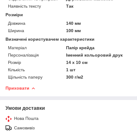
Наявність тексту
Так
Розміри
Довжина
140 мм
Ширина
100 мм
Визначені користувачем характеристики
Матеріал
Папір крейда
Персоналізація
Іменний кольоровий друк
Розмір
14 х 10 см
Кількість
1 шт
Щільність паперу
300 г/м2
Приховати
Умови доставки
Нова Пошта
Самовивіз