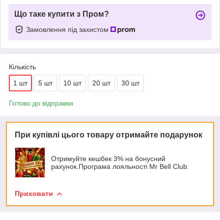
Що таке купити з Пром?
Замовлення під захистом
Кількість
1 шт
5 шт
10 шт
20 шт
30 шт
Готово до відправки
При купівлі цього товару отримайте подарунок
Отримуйте кешбек 3% на бонусний
рахунок.Програма лояльності Mr Bell Club.
Приховати