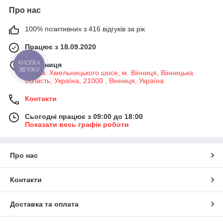
Про нас
100% позитивних з 416 відгуків за рік
Працює з 18.09.2020
м. Вінниця
КНОПКА
ЗВ'ЯЗКУ
7-й км. Хмельницького шосе, м. Вінниця, Вінницька
область, Україна, 21000 , Вінниця, Україна
Контакти
Сьогодні працює з 09:00 до 18:00
Показати весь графік роботи
Про нас
Контакти
Доставка та оплата