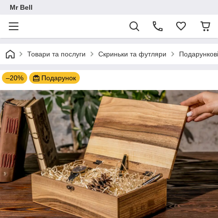
Mr Bell
Товари та послуги
Скриньки та футляри
Подарункові
–20%
Подарунок