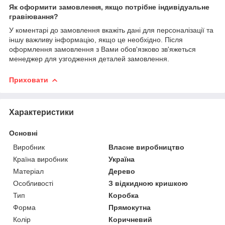
Як оформити замовлення, якщо потрібне індивідуальне
гравіювання?
У коментарі до замовлення вкажіть дані для персоналізації та
іншу важливу інформацію, якщо це необхідно. Після
оформлення замовлення з Вами обов'язково зв'яжеться
менеджер для узгодження деталей замовлення.
Приховати
Характеристики
Основні
Виробник
Власне виробництво
Країна виробник
Україна
Матеріал
Дерево
Особливості
З відкидною кришкою
Тип
Коробка
Форма
Прямокутна
Колір
Коричневий