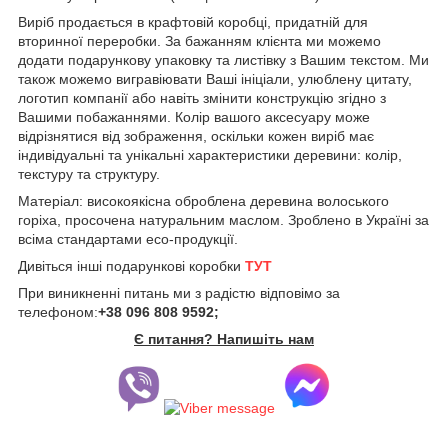
Виріб продається в крафтовій коробці, придатній для
вторинної переробки. За бажанням клієнта ми можемо
додати подарункову упаковку та листівку з Вашим текстом. Ми
також можемо вигравіювати Ваші ініціали, улюблену цитату,
логотип компанії або навіть змінити конструкцію згідно з
Вашими побажаннями. Колір вашого аксесуару може
відрізнятися від зображення, оскільки кожен виріб має
індивідуальні та унікальні характеристики деревини: колір,
текстуру та структуру.
Матеріал: високоякісна оброблена деревина волоського
горіха, просочена натуральним маслом. Зроблено в Україні за
всіма стандартами eco-продукції.
Дивіться інші подарункові коробки
ТУТ
При виникненні питань ми з радістю відповімо за
телефоном:
+38 096 808 9592;
Є питання? Напишіть нам