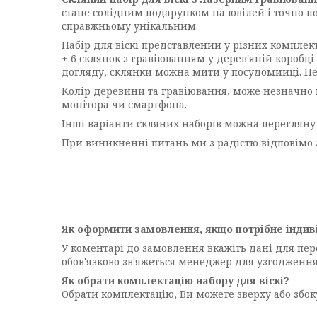
стане солідним подарунком на ювілей і точно по
справжньому унікальним.
Набір для віскі представлений у різних комплект
+ 6 склянок з гравіюванням у дерев'яній коробці
догляду, склянки можна мити у посудомийці. П
Колір деревини та гравіювання, може незначно 
монітора чи смартфона.
Інші варіанти скляних наборів можна переглян
При виникненні питань ми з радістю відповімо 
Як оформити замовлення, якщо потрібне індив
У коментарі до замовлення вкажіть дані для пе
обов'язково зв'яжеться менеджер для узгодженн
Як обрати комплектацію набору для віскі?
Обрати комплектацію, Ви можете зверху або збоку