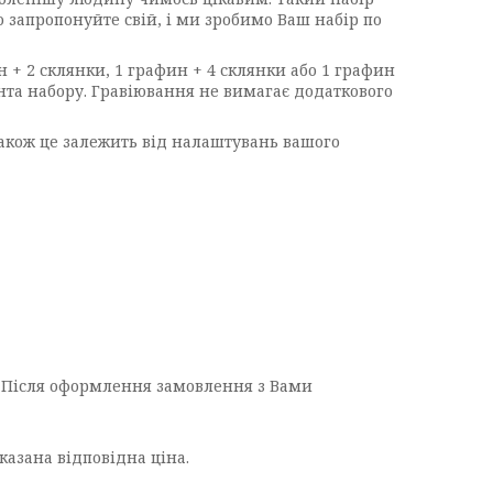
 запропонуйте свій, і ми зробимо Ваш набір по
н + 2 склянки, 1 графин + 4 склянки або 1 графин
анта набору. Гравіювання не вимагає додаткового
також це залежить від налаштувань вашого
о. Після оформлення замовлення з Вами
вказана відповідна ціна.