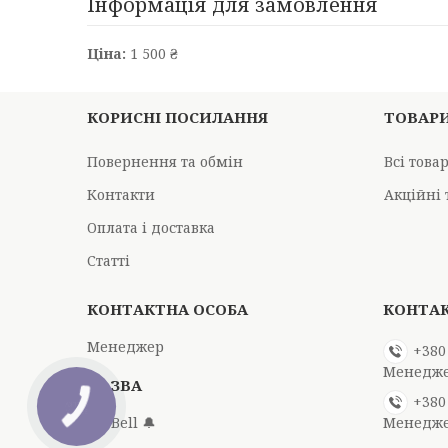
Інформація для замовлення
Ціна:
1 500 ₴
КОРИСНІ ПОСИЛАННЯ
ТОВАР
Повернення та обмін
Всі това
Контакти
Акційні 
Оплата і доставка
Статті
Менеджер
+380
Менедж
+380
Mr Bell 🔔
Менедж