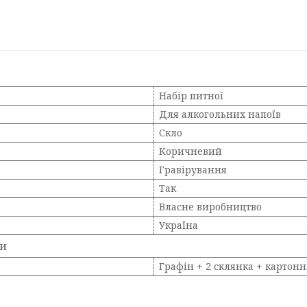
Набір питної
Для алкогольних напоїв
Скло
Коричневий
Гравірування
Так
Власне виробництво
Україна
ки
Графін + 2 склянка + картонн