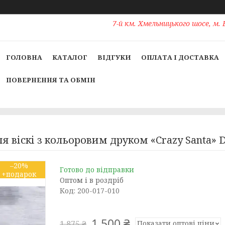
7-й км. Хмельницького шосе, м. 
ГОЛОВНА
КАТАЛОГ
ВІДГУКИ
ОПЛАТА І ДОСТАВКА
ПОВЕРНЕННЯ ТА ОБМІН
 віскі з кольоровим друком «Crazy Santa» 
–20%
Готово до відправки
Оптом і в роздріб
Код:
200-017-010
1 500 ₴
Показати оптові ціни
1 875 ₴