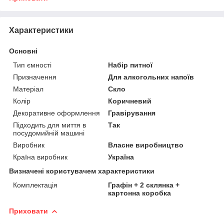
Характеристики
Основні
Тип ємності
Набір питної
Призначення
Для алкогольних напоїв
Матеріал
Скло
Колір
Коричневий
Декоративне оформлення
Гравірування
Підходить для миття в
Так
посудомийній машині
Виробник
Власне виробництво
Країна виробник
Україна
Визначені користувачем характеристики
Комплектація
Графін + 2 склянка +
картонна коробка
Приховати