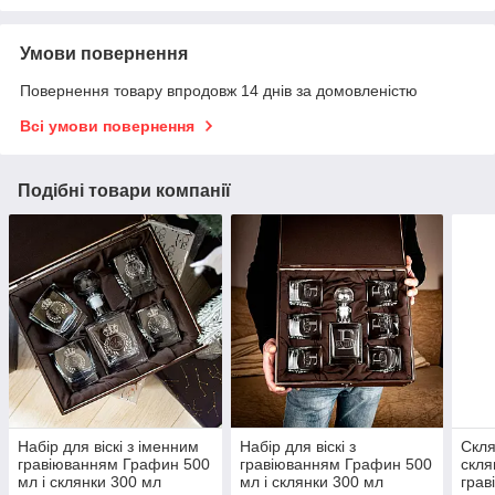
Умови повернення
Повернення товару впродовж 14 днів за домовленістю
Всі умови повернення
Подібні товари компанії
Набір для віскі з іменним
Набір для віскі з
Скля
гравіюванням Графин 500
гравіюванням Графин 500
скля
мл і склянки 300 мл
мл і склянки 300 мл
грав