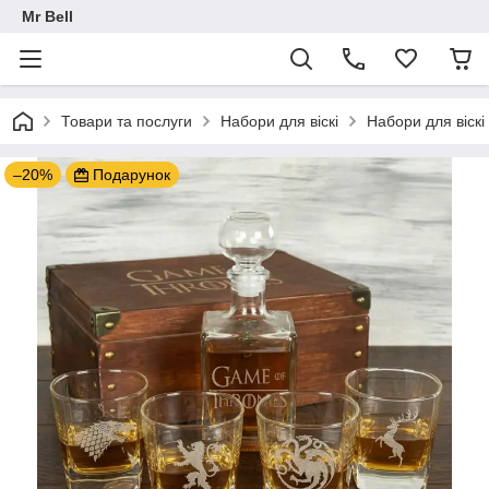
Mr Bell
Товари та послуги
Набори для віскі
Набори для віскі 
–20%
Подарунок