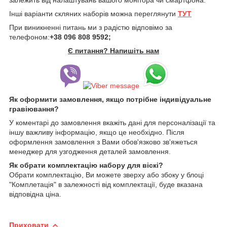
Інші варіанти скляних наборів можна переглянути
ТУТ
При виникненні питань ми з радістю відповімо за
телефоном:
+38 096 808 9592;
Є питання? Напишіть нам
Як оформити замовлення, якщо потрібне індивідуальне
гравіювання?
У коментарі до замовлення вкажіть дані для персоналізації та
іншу важливу інформацію, якщо це необхідно. Після
оформлення замовлення з Вами обов'язково зв'яжеться
менеджер для узгодження деталей замовлення.
Як обрати комплектацію набору для віскі?
Обрати комплектацію, Ви можете зверху або збоку у блоці
"Комплетація" в залежності від комплектації, буде вказана
відповідна ціна.
Приховати