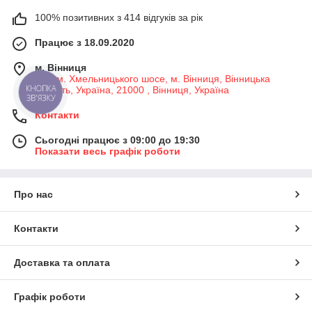
100% позитивних з 414 відгуків за рік
Працює з 18.09.2020
м. Вінниця
7-й км. Хмельницького шосе, м. Вінниця, Вінницька
область, Україна, 21000 , Вінниця, Україна
КНОПКА
ЗВ'ЯЗКУ
Контакти
Сьогодні працює з 09:00 до 19:30
Показати весь графік роботи
Про нас
Контакти
Доставка та оплата
Графік роботи