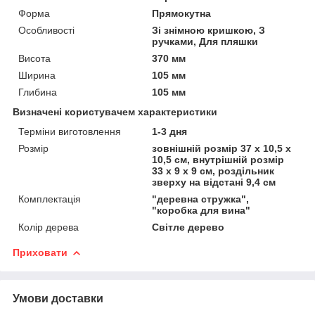
Форма
Прямокутна
Особливості
Зі знімною кришкою, З
ручками, Для пляшки
Висота
370 мм
Ширина
105 мм
Глибина
105 мм
Визначені користувачем характеристики
Терміни виготовлення
1-3 дня
Розмір
зовнішній розмір 37 х 10,5 х
10,5 см, внутрішній розмір
33 x 9 x 9 см, роздільник
зверху на відстані 9,4 см
Комплектація
"деревна стружка",
"коробка для вина"
Колір дерева
Світле дерево
Приховати
Умови доставки