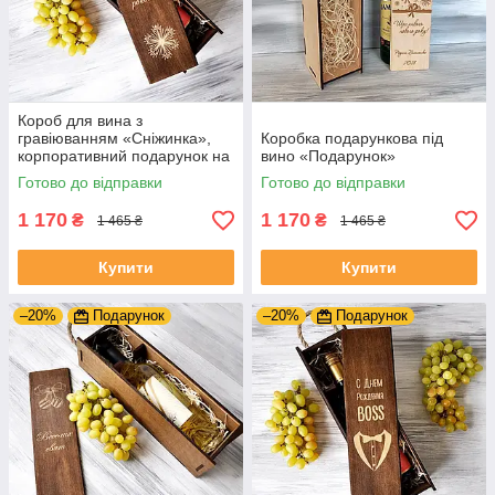
Короб для вина з
гравіюванням «Сніжинка»,
Коробка подарункова під
корпоративний подарунок на
вино «Подарунок»
Новий рік
Готово до відправки
Готово до відправки
1 170
1 170
₴
₴
1 465 ₴
1 465 ₴
Купити
Купити
–20%
Подарунок
–20%
Подарунок