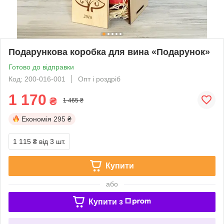
Подарункова коробка для вина «Подарунок»
Готово до відправки
Код: 200-016-001
Опт і роздріб
1 170
₴
1 465 ₴
Економія
295 ₴
1 115 ₴
від 3 шт.
Купити
або
Купити з