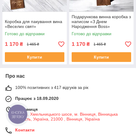
Подарункова винна коробка з
Коробка для пакування вина
написом «З Днем
«Веселих свят»
Народження Boss»
Готово до відправки
Готово до відправки
1 170
1 170
₴
₴
1 465 ₴
1 465 ₴
Купити
Купити
Про нас
100% позитивних з 417 відгуків за рік
Працює з 18.09.2020
м. Вінниця
КНОПКА
7-й км. Хмельницького шосе, м. Вінниця, Вінницька
ЗВ'ЯЗКУ
область, Україна, 21000 , Вінниця, Україна
Контакти