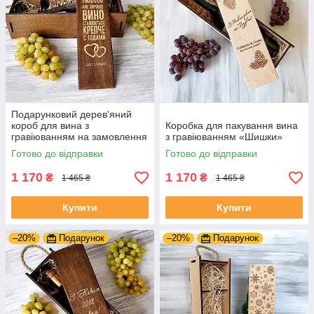
Подарунковий дерев'яний
короб для вина з
Коробка для пакування вина
гравіюванням на замовлення
з гравіюванням «Шишки»
Готово до відправки
Готово до відправки
1 170
1 170
₴
₴
1 465 ₴
1 465 ₴
Купити
Купити
–20%
Подарунок
–20%
Подарунок