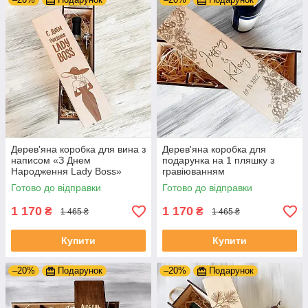
Дерев'яна коробка для вина з
Дерев'яна коробка для
написом «З Днем
подарунка на 1 пляшку з
Народження Lady Boss»
гравіюванням
Готово до відправки
Готово до відправки
1 170
1 170
₴
₴
1 465 ₴
1 465 ₴
Купити
Купити
–20%
Подарунок
–20%
Подарунок