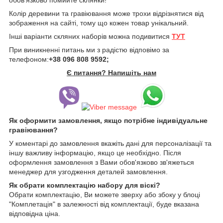
Колір деревини та гравіювання може трохи відрізнятися від
зображення на сайті, тому що кожен товар унікальний.
Інші варіанти скляних наборів можна подивитися
ТУТ
При виникненні питань ми з радістю відповімо за
телефоном:
+38 096 808 9592;
Є питання? Напишіть нам
Як оформити замовлення, якщо потрібне індивідуальне
гравіювання?
У коментарі до замовлення вкажіть дані для персоналізації та
іншу важливу інформацію, якщо це необхідно. Після
оформлення замовлення з Вами обов'язково зв'яжеться
менеджер для узгодження деталей замовлення.
Як обрати комплектацію набору для віскі?
Обрати комплектацію, Ви можете зверху або збоку у блоці
"Комплетація" в залежності від комплектації, буде вказана
відповідна ціна.