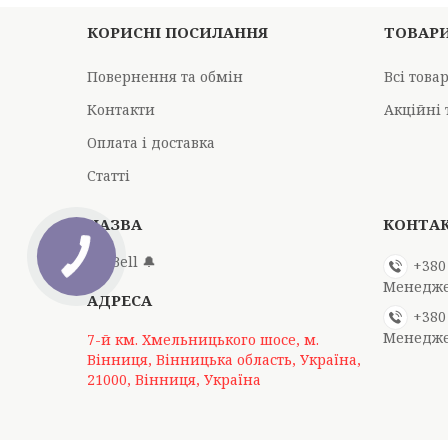
КОРИСНІ ПОСИЛАННЯ
ТОВАР
Повернення та обмін
Всі това
Контакти
Акційні 
Оплата і доставка
Статті
Mr Bell 🔔
+380
Менедж
+380
Менедж
7-й км. Хмельницького шосе, м.
Вінниця, Вінницька область, Україна,
21000, Вінниця, Україна