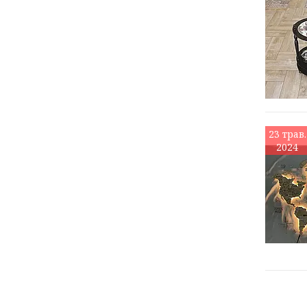
23 трав.
2024