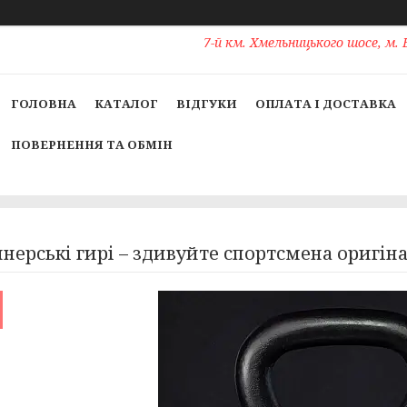
7-й км. Хмельницького шосе, м. 
ГОЛОВНА
КАТАЛОГ
ВІДГУКИ
ОПЛАТА І ДОСТАВКА
ПОВЕРНЕННЯ ТА ОБМІН
нерські гирі – здивуйте спортсмена оригі