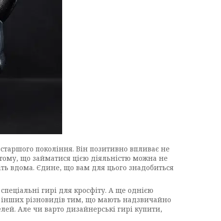
 старшого покоління. Він позитивно впливає не
 тому, що займатися цією діяльністю можна не
іть вдома. Єдине, що вам для цього знадобиться
 спеціальні гирі для кросфіту. А ще однією
іх інших різновидів тим, що мають надзвичайно
ей. Але чи варто дизайнерські гирі купити,